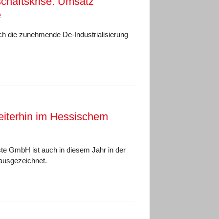
chaftskrise: Umsatz
e
rch die zunehmende De-Industrialisierung
weiterhin im Hessischem
ste GmbH ist auch in diesem Jahr in der
 ausgezeichnet.