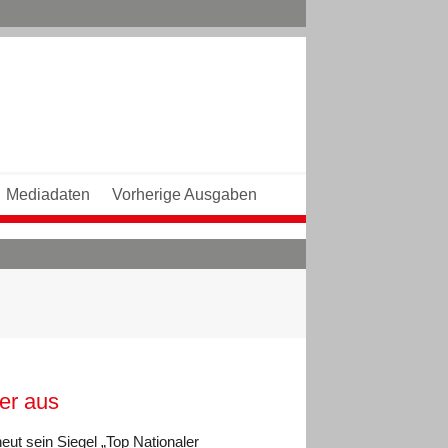
Mediadaten
Vorherige Ausgaben
er aus
ut sein Siegel „Top Nationaler