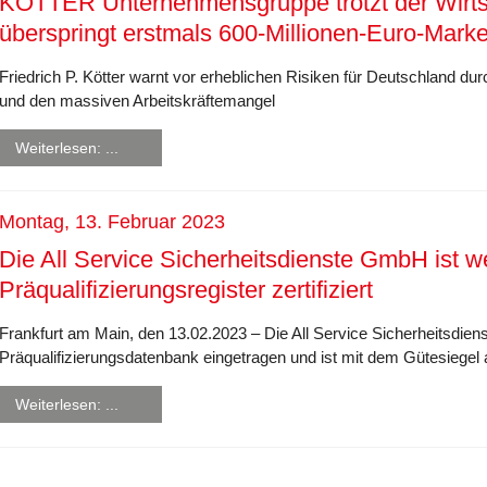
KÖTTER Unternehmensgruppe trotzt der Wirts
überspringt erstmals 600-Millionen-Euro-Mark
Friedrich P. Kötter warnt vor erheblichen Risiken für Deutschland du
und den massiven Arbeitskräftemangel
Weiterlesen: ...
Montag, 13. Februar 2023
Die All Service Sicherheitsdienste GmbH ist 
Präqualifizierungsregister zertifiziert
Frankfurt am Main, den 13.02.2023 – Die All Service Sicherheitsdien
Präqualifizierungsdatenbank eingetragen und ist mit dem Gütesiegel
Weiterlesen: ...