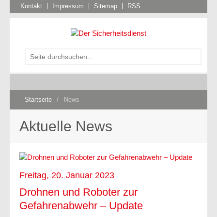
Kontakt
Impressum
Sitemap
RSS
Startseite
/
News
Aktuelle News
Freitag, 20. Januar 2023
Drohnen und Roboter zur
Gefahrenabwehr – Update