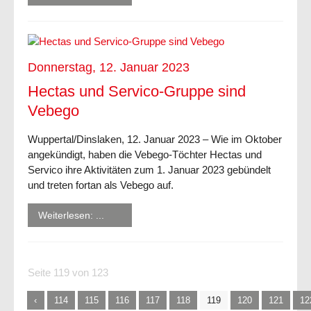
Donnerstag, 12. Januar 2023
Hectas und Servico-Gruppe sind
Vebego
Wuppertal/Dinslaken, 12. Januar 2023 – Wie im Oktober
angekündigt, haben die Vebego-Töchter Hectas und
Servico ihre Aktivitäten zum 1. Januar 2023 gebündelt
und treten fortan als Vebego auf.
Weiterlesen: ...
Seite 119 von 123
114
115
116
117
118
119
120
121
12