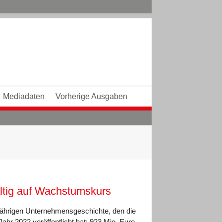
Mediadaten
Vorherige Ausgaben
ltig auf Wachstumskurs
-jährigen Unternehmensgeschichte, den die
r 2022 veröffentlicht hat: 923 Mio. Euro.