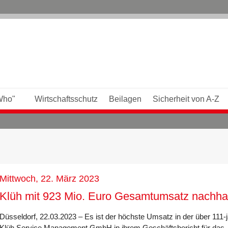
Who"
Wirtschaftsschutz
Beilagen
Sicherheit von A-Z
Mittwoch, 22. März 2023
Klüh mit 923 Mio. Euro Gesamtumsatz nachha
Düsseldorf, 22.03.2023 – Es ist der höchste Umsatz in der über 111
Klüh Service Management GmbH in ihrem Geschäftsbericht für das Jah