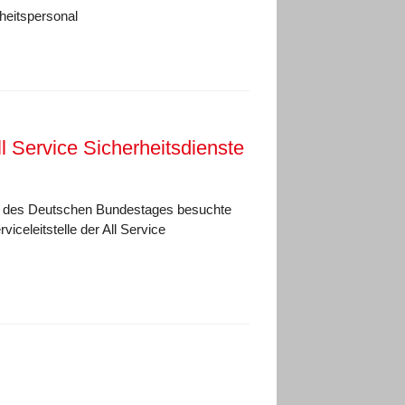
heitspersonal
 Service Sicherheitsdienste
d des Deutschen Bundestages besuchte
iceleitstelle der All Service