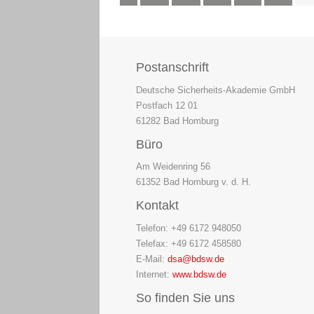
Postanschrift
Deutsche Sicherheits-Akademie GmbH
Postfach 12 01
61282 Bad Homburg
Büro
Am Weidenring 56
61352 Bad Homburg v. d. H.
Kontakt
Telefon: +49 6172 948050
Telefax: +49 6172 458580
E-Mail:
dsa@bdsw.de
Internet:
www.bdsw.de
So finden Sie uns