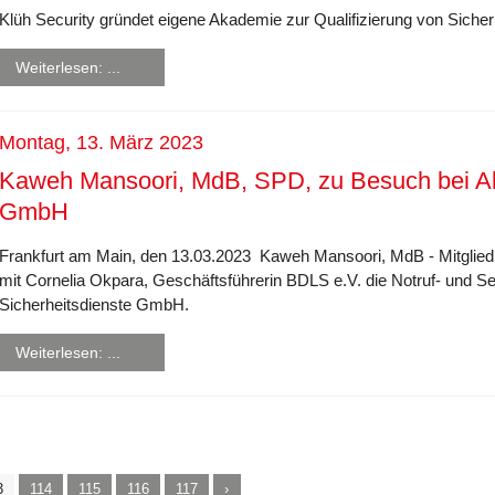
Klüh Security gründet eigene Akademie zur Qualifizierung von Sicher
Weiterlesen: ...
Montag, 13. März 2023
Kaweh Mansoori, MdB, SPD, zu Besuch bei All
GmbH
Frankfurt am Main, den 13.03.2023 Kaweh Mansoori, MdB - Mitglie
mit Cornelia Okpara, Geschäftsführerin BDLS e.V. die Notruf- und Serv
Sicherheitsdienste GmbH.
Weiterlesen: ...
3
114
115
116
117