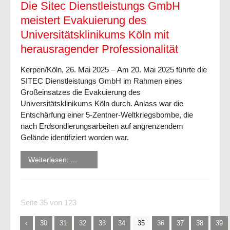
Die Sitec Dienstleistungs GmbH
meistert Evakuierung des
Universitätsklinikums Köln mit
herausragender Professionalität
Kerpen/Köln, 26. Mai 2025 –
Am 20. Mai 2025 führte die
SITEC Dienstleistungs GmbH im Rahmen eines
Großeinsatzes die Evakuierung des
Universitätsklinikums Köln durch. Anlass war die
Entschärfung einer 5-Zentner-Weltkriegsbombe, die
nach Erdsondierungsarbeiten auf angrenzendem
Gelände identifiziert worden war.
Weiterlesen: ...
Seite 35 von 123
30
31
32
33
34
35
36
37
38
39