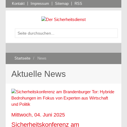
Kontakt
Impressum
Sitemap
RSS
Startseite
/
News
Aktuelle News
Mittwoch, 04. Juni 2025
Sicherheitskonferenz am