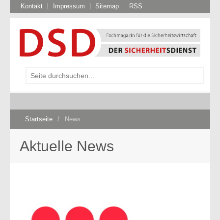
Kontakt
Impressum
Sitemap
RSS
Startseite
/
News
Aktuelle News