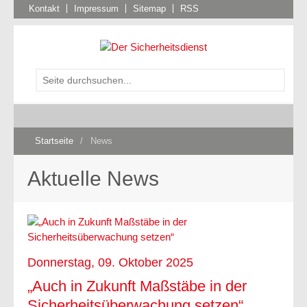
Kontakt
Impressum
Sitemap
RSS
Startseite
/
News
Aktuelle News
Donnerstag, 09. Oktober 2025
„Auch in Zukunft Maßstäbe in der
Sicherheitsüberwachung setzen“