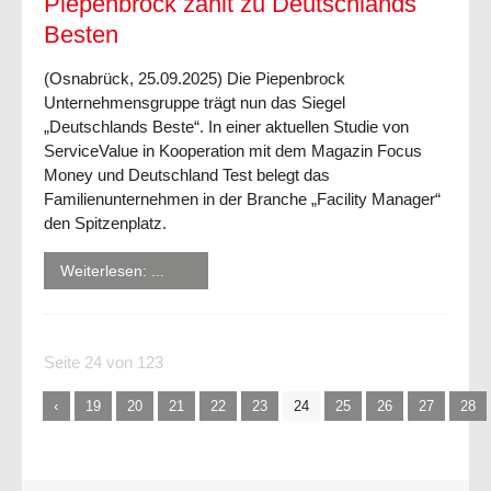
Piepenbrock zählt zu Deutschlands
Besten
(Osnabrück, 25.09.2025) Die Piepenbrock
Unternehmensgruppe trägt nun das Siegel
„Deutschlands Beste“. In einer aktuellen Studie von
ServiceValue in Kooperation mit dem Magazin Focus
Money und Deutschland Test belegt das
Familienunternehmen in der Branche „Facility Manager“
den Spitzenplatz.
Weiterlesen: ...
Seite 24 von 123
19
20
21
22
23
24
25
26
27
28