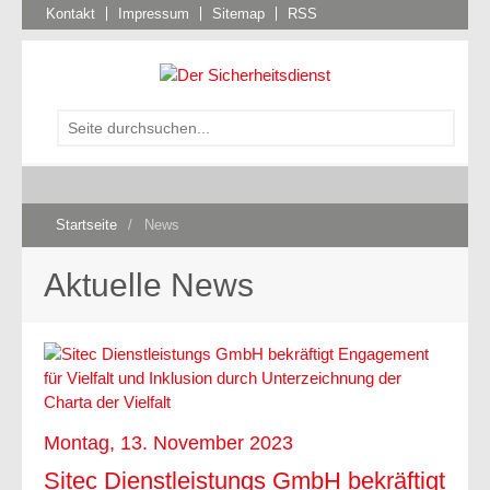
Kontakt
Impressum
Sitemap
RSS
Startseite
/
News
Aktuelle News
Montag, 13. November 2023
Sitec Dienstleistungs GmbH bekräftigt