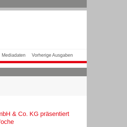
Mediadaten
Vorherige Ausgaben
 mbH & Co. KG präsentiert
 Woche