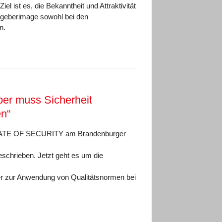
l ist es, die Bekanntheit und Attraktivität
itgeberimage sowohl bei den
n.
iber muss Sicherheit
en“
z STATE OF SECURITY am Brandenburger
beschrieben. Jetzt geht es um die
er zur Anwendung von Qualitätsnormen bei