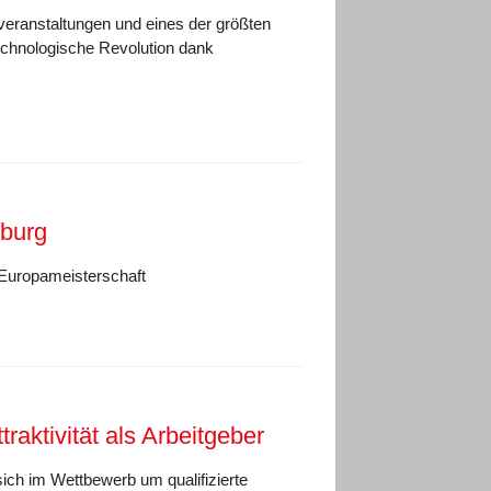
veranstaltungen und eines der größten
echnologische Revolution dank
burg
-Europameisterschaft
raktivität als Arbeitgeber
sich im Wettbewerb um qualifizierte