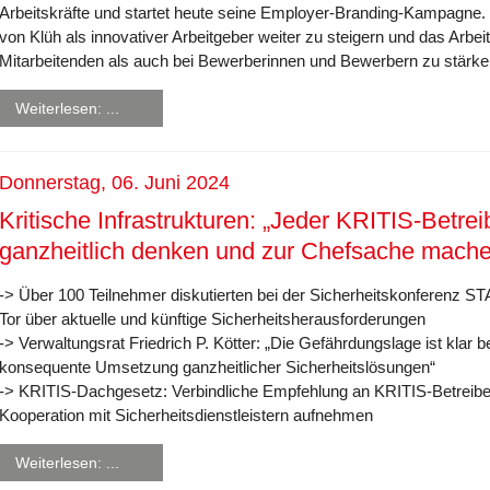
Arbeitskräfte und startet heute seine Employer-Branding-Kampagne. Zie
von Klüh als innovativer Arbeitgeber weiter zu steigern und das Arbe
Mitarbeitenden als auch bei Bewerberinnen und Bewerbern zu stärke
Weiterlesen: ...
Donnerstag, 06. Juni 2024
Kritische Infrastrukturen: „Jeder KRITIS-Betre
ganzheitlich denken und zur Chefsache mach
-> Über 100 Teilnehmer diskutierten bei der Sicherheitskonferen
Tor über aktuelle und künftige Sicherheitsherausforderungen
-> Verwaltungsrat Friedrich P. Kötter: „Die Gefährdungslage ist klar 
konsequente Umsetzung ganzheitlicher Sicherheitslösungen“
-> KRITIS-Dachgesetz: Verbindliche Empfehlung an KRITIS-Betreib
Kooperation mit Sicherheitsdienstleistern aufnehmen
Weiterlesen: ...