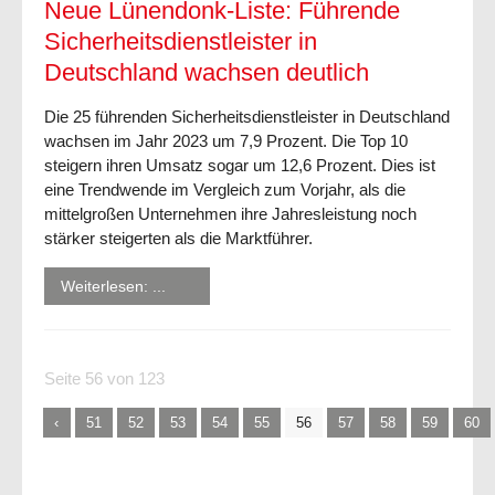
Neue Lünendonk-Liste: Führende
Sicherheitsdienstleister in
Deutschland wachsen deutlich
Die 25 führenden Sicherheitsdienstleister in Deutschland
wachsen im Jahr 2023 um 7,9 Prozent. Die Top 10
steigern ihren Umsatz sogar um 12,6 Prozent. Dies ist
eine Trendwende im Vergleich zum Vorjahr, als die
mittelgroßen Unternehmen ihre Jahresleistung noch
stärker steigerten als die Marktführer.
Weiterlesen: ...
Seite 56 von 123
51
52
53
54
55
56
57
58
59
60