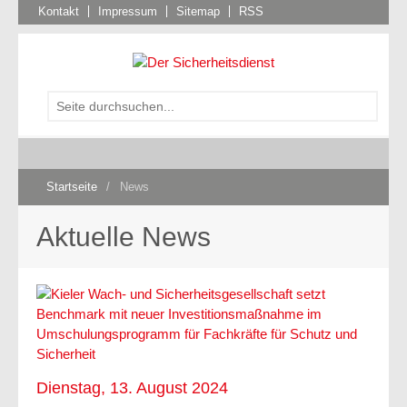
Kontakt
Impressum
Sitemap
RSS
Startseite
/
News
Aktuelle News
Dienstag, 13. August 2024