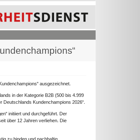
 Kundenchampions“
s Kundenchampions“ ausgezeichnet.
nds in der Kategorie B2B (500 bis 4.999
eger Deutschlands Kundenchampions 2026“.
 initiiert und durchgeführt. Der
it über 12 Jahren verliehen. Die
tig zu binden und nachhaltig