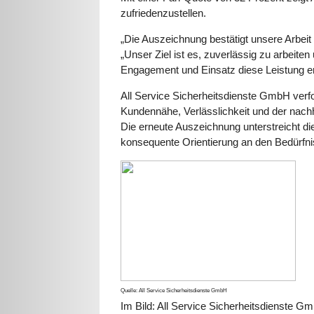
zufriedenzustellen.
„Die Auszeichnung bestätigt unsere Arbeit
„Unser Ziel ist es, zuverlässig zu arbeite
Engagement und Einsatz diese Leistung e
All Service Sicherheitsdienste GmbH verfo
Kundennähe, Verlässlichkeit und der nachha
Die erneute Auszeichnung unterstreicht di
konsequente Orientierung an den Bedürfn
Quelle: All Service Sicherheitsdienste GmbH
Im Bild: All Service Sicherheitsdienste