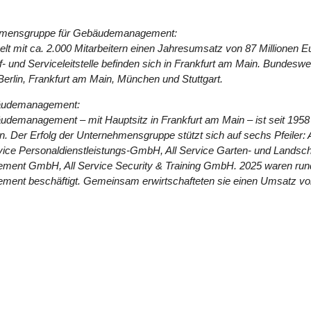
nehmensgruppe für Gebäudemanagement:
lt mit ca. 2.000 Mitarbeitern einen Jahresumsatz von 87 Millionen E
f- und Serviceleitstelle befinden sich in Frankfurt am Main. Bundeswei
erlin, Frankfurt am Main, München und Stuttgart.
bäudemanagement:
demanagement – mit Hauptsitz in Frankfurt am Main – ist seit 1958
. Der Erfolg der Unternehmensgruppe stützt sich auf sechs Pfeiler:
vice Personaldienstleistungs-GmbH, All Service Garten- und Landsch
t GmbH, All Service Security & Training GmbH. 2025 waren rund 5.
t beschäftigt. Gemeinsam erwirtschafteten sie einen Umsatz von 