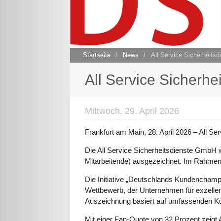
Startseite
/
News
/
All Service Sicherheits
All Service Sicherh
Mittwoch, 29. April 2026
Frankfurt am Main, 28. April 2026 – All 
Die All Service Sicherheitsdienste GmbH 
Mitarbeitende) ausgezeichnet. Im Rahmen
Die Initiative „Deutschlands Kundenchamp
Wettbewerb, der Unternehmen für exzellen
Auszeichnung basiert auf umfassenden K
Mit einer Fan-Quote von 32 Prozent zeigt 