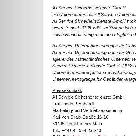
All Service Sicherheitsdienste GmbH
ein Unternehmen der All Service Unter
All Service Sicherheitsdienste GmbH wicke
besetzte nach 3138 VdS zertifizierte Notru
sowie Niederlassungen an den Flughäfen B
All Service Unternehmensgruppe für Ge
All Service Unternehmensgruppe für Gebäu
agierendes mittelständisches Unternehmen
Service Sicherheitsdienste GmbH, All Ser
Unternehmensgruppe für Gebäudemanagemen
Unternehmensgruppe für Gebäudemanagemen
Pressekontakt:
All Service Sicherheitsdienste GmbH
Frau Linda Bernhardt
Marketing- und Vertriebsassistentin
Karl-von-Drais-Straße 16-18
60435 Frankfurt am Main
Tel.: +49 69 - 954 23-240