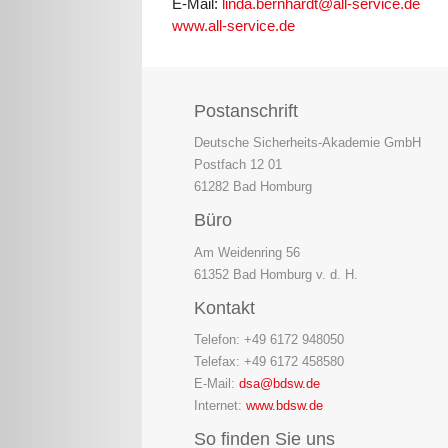
E-Mail:
linda.bernhardt@all-service.de
www.all-service.de
Postanschrift
Deutsche Sicherheits-Akademie GmbH
Postfach 12 01
61282 Bad Homburg
Büro
Am Weidenring 56
61352 Bad Homburg v. d. H.
Kontakt
Telefon: +49 6172 948050
Telefax: +49 6172 458580
E-Mail:
dsa@bdsw.de
Internet:
www.bdsw.de
So finden Sie uns