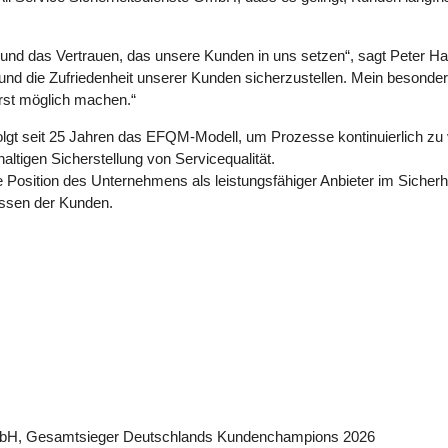
 und das Vertrauen, das unsere Kunden in uns setzen“, sagt Peter Hal
n und die Zufriedenheit unserer Kunden sicherzustellen. Mein besonde
rst möglich machen.“
lgt seit 25 Jahren das EFQM-Modell, um Prozesse kontinuierlich zu 
ltigen Sicherstellung von Servicequalität.
e Position des Unternehmens als leistungsfähiger Anbieter im Sicherh
issen der Kunden.
 GmbH, Gesamtsieger Deutschlands Kundenchampions 2026