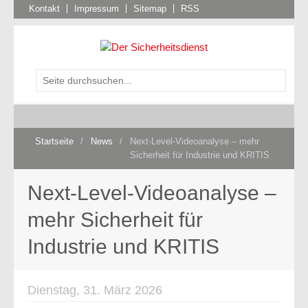
Kontakt
Impressum
Sitemap
RSS
Startseite
/
News
/
Next-Level-Videoanalyse – mehr
Sicherheit für Industrie und KRITIS
Next-Level-Videoanalyse –
mehr Sicherheit für
Industrie und KRITIS
Dienstag, 31. März 2026