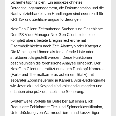
Sicherheitsprinzipien. Ein ausgezeichnetes
Berechtigungsmanagement, die Dokumentation und die
Nachvollziehbarkeit von Handlungen sind essenziell für
KRITIS- und Zertifizierungsanforderungen.
NextGen Client: Zeitraubende Suchen sind Geschichte
Der IPS VideoManager NextGen Client bietet eine
komplett überarbeitete Ereignisrecherche mit
Filtermöglichkeiten nach Zeit, Alarmtyp oder Kategorie.
Die Meldungen können als fortlaufende Liste oder
strukturiert dargestellt werden. Diese Funktionen
beschleunigen die forensische Analyse erheblich. Der
NextGen Client unterstützt nun auch Dualkopf-Kameras
(Farb- und Thermalkameras auf einem Stativ) mit
separater Zoomsteuerung je Kamera. Axis-Bediengeräte
wie Joystick und Keypad sind vollständig integriert und
erlauben eine präzise, haptische Steuerung.
Systemweite Vorteile für Betreiber auf einen Blick
Reduzierte Fehlalarme: Tier- und Spinnenklassifikation,
Unterdrückung von Wärmeschlieren und kurzzeitigen