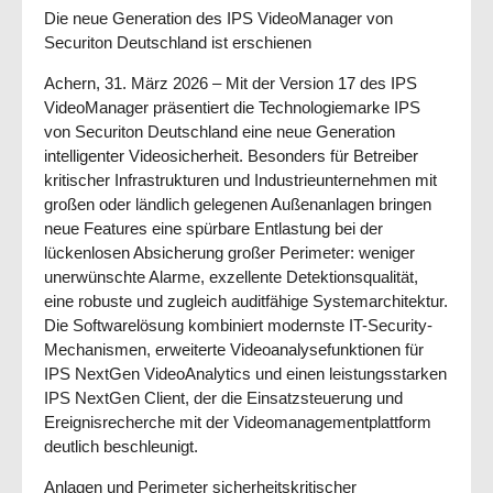
Die neue Generation des IPS VideoManager von
Securiton Deutschland ist erschienen
Achern, 31. März 2026 – Mit der Version 17 des IPS
VideoManager präsentiert die Technologiemarke IPS
von Securiton Deutschland eine neue Generation
intelligenter Videosicherheit. Besonders für Betreiber
kritischer Infrastrukturen und Industrieunternehmen mit
großen oder ländlich gelegenen Außenanlagen bringen
neue Features eine spürbare Entlastung bei der
lückenlosen Absicherung großer Perimeter: weniger
unerwünschte Alarme, exzellente Detektionsqualität,
eine robuste und zugleich auditfähige Systemarchitektur.
Die Softwarelösung kombiniert modernste IT-Security-
Mechanismen, erweiterte Videoanalysefunktionen für
IPS NextGen VideoAnalytics und einen leistungsstarken
IPS NextGen Client, der die Einsatzsteuerung und
Ereignisrecherche mit der Videomanagementplattform
deutlich beschleunigt.
Anlagen und Perimeter sicherheitskritischer