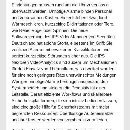
Einrichtungen müssen rund um die Uhr zuverlässig
überwacht werden. Unnötige Alarme binden Personal
und verursachen Kosten. Sie entstehen etwa durch
Wärmeschlieren, kurzzeitige Bildirritationen oder Tiere,
wie Rehe, Vögel oder Spinnen. Die neue
Softwareversion des IPS VideoManager von Securiton
Deutschland hat solche Störfälle bestens im Griff: Sie
verifiziert Alarme mit erweiterten Klassifikatoren und
sortiert kurzzeitige Störungen sicher aus. Die IPS
NextGen VideoAnalytics sind zudem um Mechanismen
für den Einsatz von Thermalkameras erweitert worden –
für eine noch geringere Rate unerwünschter Meldungen.
Weniger unnötige Alarme beruhigen insgesamt den
Systembetrieb und steigern die Produktivität einer
Leitstelle. Derart effiziente Workflows und skalierbare
Sicherheitsplattformen, die sich intuitiv bedienen lassen,
sind eine große Hilfe für Sicherheitsteams mit meist
begrenzten Ressourcen. Überflüssige Außeneinsätze
und ihre Kosten werden von vornherein vermieden.