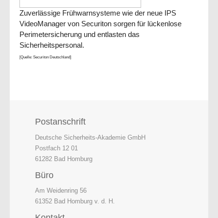
Zuverlässige Frühwarnsysteme wie der neue IPS
VideoManager von Securiton sorgen für lückenlose
Perimetersicherung und entlasten das
Sicherheitspersonal.
[Quelle: Securiton Deutschland]
Postanschrift
Deutsche Sicherheits-Akademie GmbH
Postfach 12 01
61282 Bad Homburg
Büro
Am Weidenring 56
61352 Bad Homburg v. d. H.
Kontakt