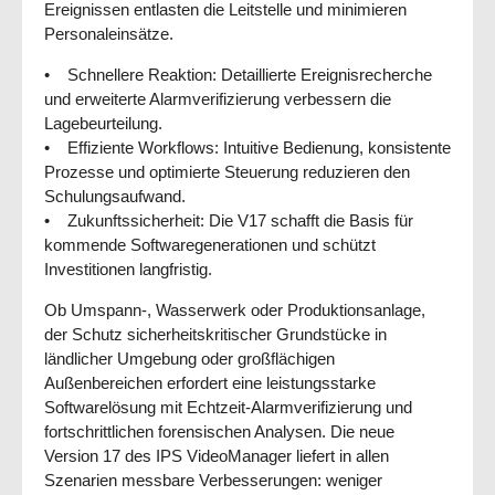
Ereignissen entlasten die Leitstelle und minimieren
Personaleinsätze.
• Schnellere Reaktion: Detaillierte Ereignisrecherche
und erweiterte Alarmverifizierung verbessern die
Lagebeurteilung.
• Effiziente Workflows: Intuitive Bedienung, konsistente
Prozesse und optimierte Steuerung reduzieren den
Schulungsaufwand.
• Zukunftssicherheit: Die V17 schafft die Basis für
kommende Softwaregenerationen und schützt
Investitionen langfristig.
Ob Umspann-, Wasserwerk oder Produktionsanlage,
der Schutz sicherheitskritischer Grundstücke in
ländlicher Umgebung oder großflächigen
Außenbereichen erfordert eine leistungsstarke
Softwarelösung mit Echtzeit-Alarmverifizierung und
fortschrittlichen forensischen Analysen. Die neue
Version 17 des IPS VideoManager liefert in allen
Szenarien messbare Verbesserungen: weniger