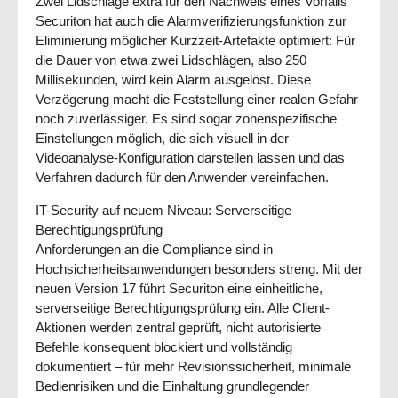
Zwei Lidschläge extra für den Nachweis eines Vorfalls
Securiton hat auch die Alarmverifizierungsfunktion zur
Eliminierung möglicher Kurzzeit-Artefakte optimiert: Für
die Dauer von etwa zwei Lidschlägen, also 250
Millisekunden, wird kein Alarm ausgelöst. Diese
Verzögerung macht die Feststellung einer realen Gefahr
noch zuverlässiger. Es sind sogar zonenspezifische
Einstellungen möglich, die sich visuell in der
Videoanalyse-Konfiguration darstellen lassen und das
Verfahren dadurch für den Anwender vereinfachen.
IT-Security auf neuem Niveau: Serverseitige
Berechtigungsprüfung
Anforderungen an die Compliance sind in
Hochsicherheitsanwendungen besonders streng. Mit der
neuen Version 17 führt Securiton eine einheitliche,
serverseitige Berechtigungsprüfung ein. Alle Client-
Aktionen werden zentral geprüft, nicht autorisierte
Befehle konsequent blockiert und vollständig
dokumentiert – für mehr Revisionssicherheit, minimale
Bedienrisiken und die Einhaltung grundlegender