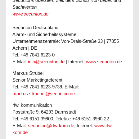
Securitons oberstem Ziel: dem Schutz von Leben und
Sachwerten.
www.securiton.de
Securiton Deutschland
Alarm- und Sicherheitssysteme
Unternehmenszentrale: Von-Drais-Straße 33 | 77855
Achern | DE
Tel. +49 7841 6223-0
E-Mail:
info@securiton.de
| Internet:
www.securiton.de
Markus Strübel
Senior Marketingreferent
Tel. +49 7841 6223-9739, E-Mail:
markus.struebel@securiton.de
rfw. kommunikation
Poststraße 9, 64293 Darmstadt
Tel. +49 6151 39900, Telefax: +49 6151 3990-22
E-Mail:
securiton@rfw-kom.de
, Internet:
www.rfw-
kom.de