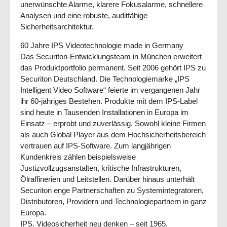
unerwünschte Alarme, klarere Fokusalarme, schnellere
Analysen und eine robuste, auditfähige
Sicherheitsarchitektur.
60 Jahre IPS Videotechnologie made in Germany
Das Securiton-Entwicklungsteam in München erweitert
das Produktportfolio permanent. Seit 2006 gehört IPS zu
Securiton Deutschland. Die Technologiemarke „IPS
Intelligent Video Software“ feierte im vergangenen Jahr
ihr 60-jähriges Bestehen. Produkte mit dem IPS-Label
sind heute in Tausenden Installationen in Europa im
Einsatz – erprobt und zuverlässig. Sowohl kleine Firmen
als auch Global Player aus dem Hochsicherheitsbereich
vertrauen auf IPS-Software. Zum langjährigen
Kundenkreis zählen beispielsweise
Justizvollzugsanstalten, kritische Infrastrukturen,
Ölraffinerien und Leitstellen. Darüber hinaus unterhält
Securiton enge Partnerschaften zu Systemintegratoren,
Distributoren, Providern und Technologiepartnern in ganz
Europa.
IPS. Videosicherheit neu denken – seit 1965.