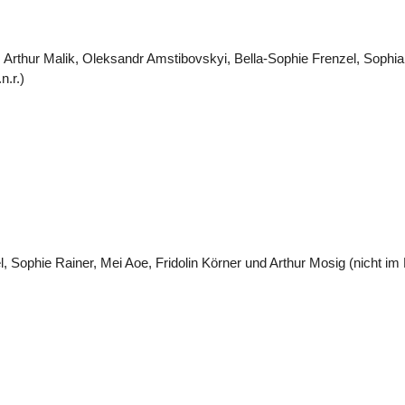
pe: Arthur Malik, Oleksandr Amstibovskyi, Bella-Sophie Frenzel, Soph
n.r.)
l, Sophie Rainer, Mei Aoe, Fridolin Körner und Arthur Mosig (nicht im 