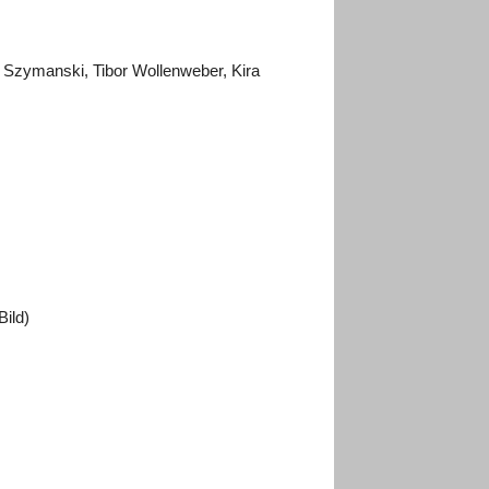
ia Szymanski, Tibor Wollenweber, Kira
Bild)