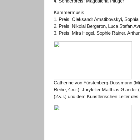
4. Sonderpreis: Magdalena Pflüger
Kammermusik
1. Preis: Oleksandr Amstibovskyi, Sophia
2. Preis: Nikolai Bergeron, Luca Stefan A
3. Preis: Mira Hegel, Sophie Rainer, Arthu
Catherine von Fürstenberg-Dussmann (Mit
Reihe, 4.v.r.), Juryleiter Matthias Glander 
(2.v.r.) und dem Künstlerischen Leiter d