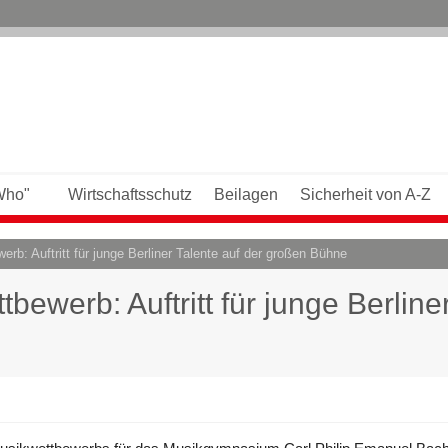
Who"
Wirtschaftsschutz
Beilagen
Sicherheit von A-Z
b: Auftritt für junge Berliner Talente auf der großen Bühne
werb: Auftritt für junge Berliner