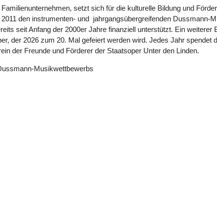
amilienunternehmen, setzt sich für die kulturelle Bildung und Förde
f 2011 den instrumenten- und jahrgangsübergreifenden Dussmann-Mu
 seit Anfang der 2000er Jahre finanziell unterstützt. Ein weiterer 
er, der 2026 zum 20. Mal gefeiert werden wird. Jedes Jahr spendet
in der Freunde und Förderer der Staatsoper Unter den Linden.
es Dussmann-Musikwettbewerbs