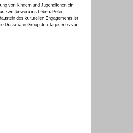
rung von Kindern und Jugendlichen ein.
sikwettbewerb ins Leben. Peter
Baustein des kulturellen Engagements ist
 die Dussmann Group den Tageserlös von