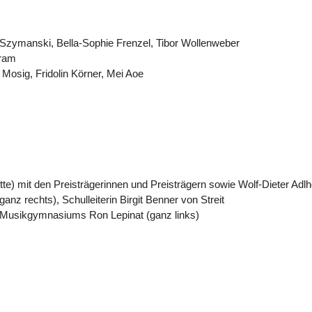
 Szymanski, Bella-Sophie Frenzel, Tibor Wollenweber
vram
r Mosig, Fridolin Körner, Mei Aoe
te) mit den Preisträgerinnen und Preisträgern sowie Wolf-Dieter A
(ganz rechts), Schulleiterin Birgit Benner von Streit
es Musikgymnasiums Ron Lepinat (ganz links)