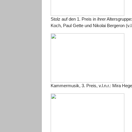
Stolz auf den 1. Preis in ihrer Altersgrup
Koch, Paul Gette und Nikolai Bergeron (v.l.
Kammermusik, 3. Preis, v.l.n.r.: Mira Hege