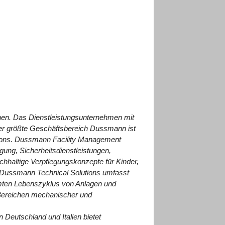
n. Das Dienstleistungsunternehmen mit
er größte Geschäftsbereich Dussmann ist
ions. Dussmann Facility Management
ung, Sicherheitsdienstleistungen,
chhaltige Verpflegungskonzepte für Kinder,
. Dussmann Technical Solutions umfasst
amten
Lebenszyklus von Anlagen und
 Bereichen mechanischer und
 Deutschland und Italien bietet