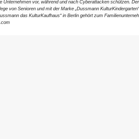
ie Unternehmen vor,
während und nach Cyberattacken schützen. Der 
flege von Senioren und mit der Marke „Dussmann KulturKindergarten“
ussmann das KulturKaufhaus“ in Berlin
gehört zum Familienuntern
p.com