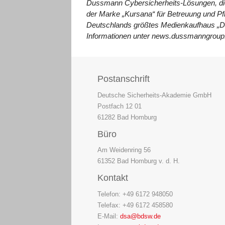
Dussmann Cybersicherheits-Lösungen, d
der Marke „Kursana“
für Betreuung und P
Deutschlands größtes Medienkaufhaus „D
Informationen unter news.dussmanngrou
Postanschrift
Deutsche Sicherheits-Akademie GmbH
Postfach 12 01
61282 Bad Homburg
Büro
Am Weidenring 56
61352 Bad Homburg v. d. H.
Kontakt
Telefon: +49 6172 948050
Telefax: +49 6172 458580
E-Mail:
dsa@bdsw.de