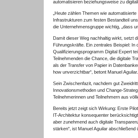
automatisieren beziehungsweise zu digital
„Heute zählen Themen wie automatisierte 
Infrastrukturen zum festen Bestandteil un
die Unternehmensgruppe wichtig, „dass uns
Damit dieser Weg nachhaltig wirkt, setzt 
Führungskräfte. Ein zentrales Beispiel:
Qualifizierungsprogramm Digital Expert t
Teilnehmenden die Chance, die digitale Tra
als der Transfer von Papier in Datenbanke
how unverzichtbar“, betont Manuel Aguilar
Sein Zwischenfazit, nachdem gut Zweidritt
Innovationsmethoden und Change-Strategie
Teilnehmerinnen und Teilnehmern aus völli
Bereits jetzt zeigt sich Wirkung: Erste Pi
IT-Architektur konsequenter berücksichtig
aber zunehmend auch digitale Transparenz 
stärken“, ist Manuel Aguilar abschließend 