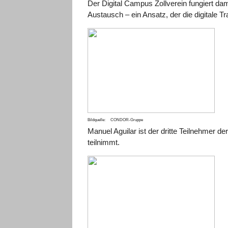
Der Digital Campus Zollverein fungiert d
Austausch – ein Ansatz, der die digitale T
Bildquelle: CONDOR-Gruppe
Manuel Aguilar ist der dritte Teilnehmer
teilnimmt.