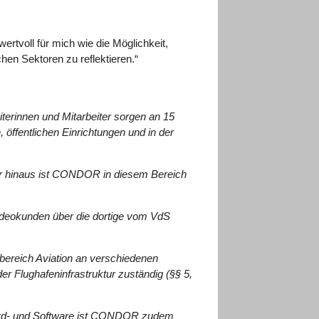
rtvoll für mich wie die Möglichkeit,
en Sektoren zu reflektieren.“
erinnen und Mitarbeiter sorgen an 15
öffentlichen Einrichtungen und in der
er hinaus ist CONDOR in diesem Bereich
ideokunden über die dortige vom VdS
bereich Aviation an verschiedenen
er Flughafeninfrastruktur zuständig (§§ 5,
 Hard- und Software ist CONDOR zudem