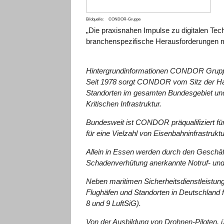
Bildquelle: CONDOR-Gruppe
„Die praxisnahen Impulse zu digitalen Tec
branchenspezifische Herausforderungen mit
Hintergrundinformationen CONDOR Grup
Seit 1978 sorgt CONDOR vom Sitz der Haup
Standorten im gesamten Bundesgebiet und i
Kritischen Infrastruktur.
Bundesweit ist CONDOR präqualifiziert f
für eine Vielzahl von Eisenbahninfrastruk
Allein in Essen werden durch den Geschäf
Schadenverhütung anerkannte Notruf- und S
Neben maritimen Sicherheitsdienstleistun
Flughäfen und Standorten in Deutschland fü
8 und 9 LuftSiG).
Von der Ausbildung von Drohnen-Piloten,