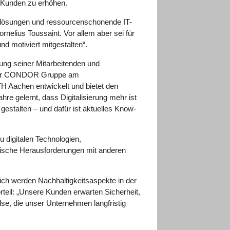
e Kunden zu erhöhen.
tslösungen und ressourcenschonende IT-
nelius Toussaint. Vor allem aber sei für
nd motiviert mitgestalten“.
dung seiner Mitarbeitenden und
or der CONDOR Gruppe am
H Aachen entwickelt und bietet den
re gelernt, dass Digitalisierung mehr ist
gestalten – und dafür ist aktuelles Know-
u digitalen Technologien,
fische Herausforderungen mit anderen
leich werden Nachhaltigkeitsaspekte in der
rteil: „Unsere Kunden erwarten Sicherheit,
se, die unser Unternehmen langfristig