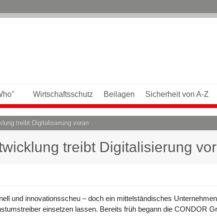
Who"
Wirtschaftsschutz
Beilagen
Sicherheit von A-Z
lung treibt Digitalisierung voran
wicklung treibt Digitalisierung vo
itionell und innovationsscheu – doch ein mittelständisches Unternehmen
chstumstreiber einsetzen lassen. Bereits früh begann die CONDOR 