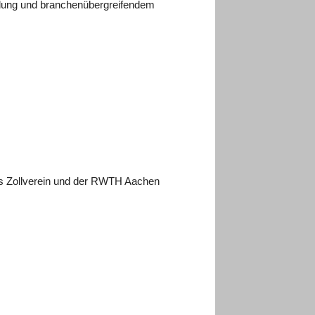
endung und branchenübergreifendem
us Zollverein und der RWTH Aachen