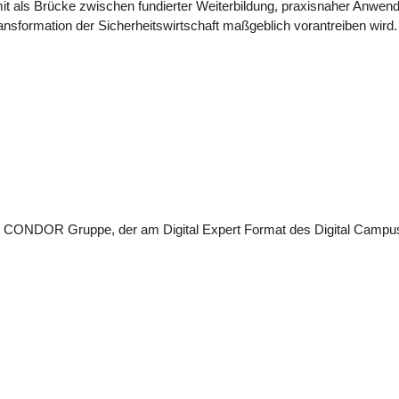
amit als Brücke zwischen fundierter Weiterbildung, praxisnaher Anw
ransformation der Sicherheitswirtschaft maßgeblich vorantreiben wird.
 der CONDOR Gruppe, der am Digital Expert Format des Digital Camp