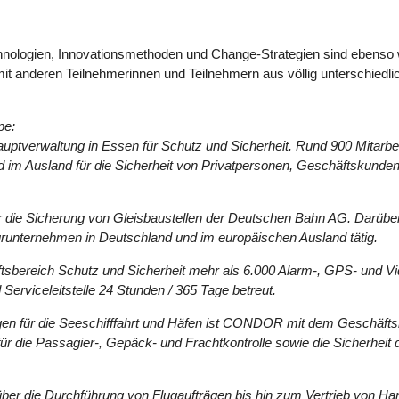
hnologien, Innovationsmethoden und Change-Strategien sind ebenso we
 anderen Teilnehmerinnen und Teilnehmern aus völlig unterschiedlich
pe:
tverwaltung in Essen für Schutz und Sicherheit. Rund 900 Mitarbeit
m Ausland für die Sicherheit von Privatpersonen, Geschäftskunden, 
ür die Sicherung von Gleisbaustellen der Deutschen Bahn AG. Darüb
turunternehmen in Deutschland und im europäischen Ausland tätig.
tsbereich Schutz und Sicherheit mehr als 6.000 Alarm-, GPS- und V
erviceleitstelle 24 Stunden / 365 Tage betreut.
gen für die Seeschifffahrt und Häfen ist CONDOR mit dem Geschäfts
r die Passagier-, Gepäck- und Frachtkontrolle sowie die Sicherheit d
 über die Durchführung von Flugaufträgen bis hin zum Vertrieb von