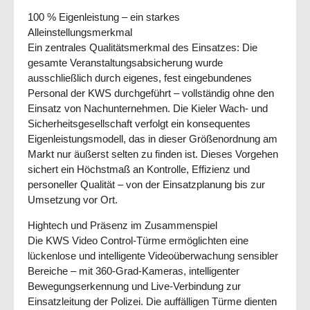
100 % Eigenleistung – ein starkes
Alleinstellungsmerkmal
Ein zentrales Qualitätsmerkmal des Einsatzes:
Die
gesamte Veranstaltungsabsicherung wurde
ausschließlich durch eigenes, fest eingebundenes
Personal der KWS durchgeführt – vollständig ohne den
Einsatz von Nachunternehmen.
Die Kieler Wach- und
Sicherheitsgesellschaft verfolgt ein konsequentes
Eigenleistungsmodell, das in dieser Größenordnung am
Markt nur äußerst selten zu finden ist. Dieses Vorgehen
sichert ein Höchstmaß an Kontrolle, Effizienz und
personeller Qualität – von der Einsatzplanung bis zur
Umsetzung vor Ort.
Hightech und Präsenz im Zusammenspiel
Die
KWS Video Control-Türme
ermöglichten eine
lückenlose und intelligente Videoüberwachung sensibler
Bereiche – mit 360-Grad-Kameras, intelligenter
Bewegungserkennung und Live-Verbindung zur
Einsatzleitung der Polizei. Die auffälligen Türme dienten