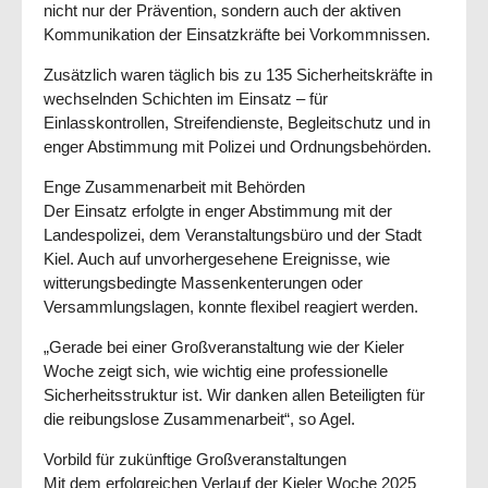
nicht nur der Prävention, sondern auch der aktiven
Kommunikation der Einsatzkräfte bei Vorkommnissen.
Zusätzlich waren täglich bis zu
135 Sicherheitskräfte
in
wechselnden Schichten im Einsatz – für
Einlasskontrollen, Streifendienste, Begleitschutz und in
enger Abstimmung mit Polizei und Ordnungsbehörden.
Enge Zusammenarbeit mit Behörden
Der Einsatz erfolgte in enger Abstimmung mit der
Landespolizei, dem Veranstaltungsbüro und der Stadt
Kiel. Auch auf unvorhergesehene Ereignisse, wie
witterungsbedingte Massenkenterungen oder
Versammlungslagen, konnte flexibel reagiert werden.
„Gerade bei einer Großveranstaltung wie der Kieler
Woche zeigt sich, wie wichtig eine professionelle
Sicherheitsstruktur ist. Wir danken allen Beteiligten für
die reibungslose Zusammenarbeit“, so Agel.
Vorbild für zukünftige Großveranstaltungen
Mit dem erfolgreichen Verlauf der Kieler Woche 2025