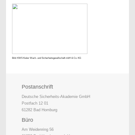
Bild: KWS Kieler Wach- und Sicherheitsgesellschaft mbH & Co. KG
Postanschrift
Deutsche Sicherheits-Akademie GmbH
Postfach 12 01
61282 Bad Homburg
Büro
Am Weidenring 56