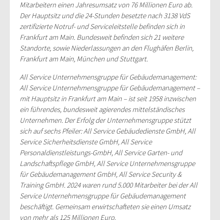
Mitarbeitern einen Jahresumsatz von 76 Millionen Euro ab.
Der Hauptsitz und die 24-Stunden besetzte nach 3138 VdS
zertifizierte Notruf- und Serviceleitstelle befinden sich in
Frankfurt am Main. Bundesweit befinden sich 21 weitere
Standorte, sowie Niederlassungen an den Flughäfen Berlin,
Frankfurt am Main, München und Stuttgart.
All Service Unternehmensgruppe für Gebäudemanagement:
All Service Unternehmensgruppe für Gebäudemanagement –
mit Hauptsitz in Frankfurt am Main – ist seit 1958 inzwischen
ein führendes, bundesweit agierendes mittelständisches
Unternehmen. Der Erfolg der Unternehmensgruppe stützt
sich auf sechs Pfeiler: All Service Gebäudedienste GmbH, All
Service Sicherheitsdienste GmbH, All Service
Personaldienstleistungs-GmbH, All Service Garten- und
Landschaftspflege GmbH, All Service Unternehmensgruppe
für Gebäudemanagement GmbH, All Service Security &
Training GmbH. 2024 waren rund 5.000 Mitarbeiter bei der All
Service Unternehmensgruppe für Gebäudemanagement
beschäftigt. Gemeinsam erwirtschafteten sie einen Umsatz
von mehr als 125 Millionen Euro.