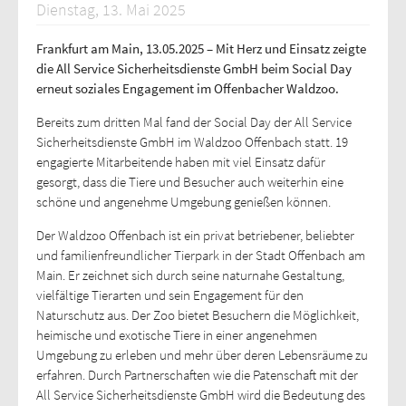
Dienstag, 13. Mai 2025
Frankfurt am Main, 13.05.2025 – Mit Herz und Einsatz zeigte
die All Service Sicherheitsdienste GmbH beim Social Day
erneut soziales Engagement im Offenbacher Waldzoo.
Bereits zum dritten Mal fand der Social Day der All Service
Sicherheitsdienste GmbH im Waldzoo Offenbach statt. 19
engagierte Mitarbeitende haben mit viel Einsatz dafür
gesorgt, dass die Tiere und Besucher auch weiterhin eine
schöne und angenehme Umgebung genießen können.
Der Waldzoo Offenbach ist ein privat betriebener, beliebter
und familienfreundlicher Tierpark in der Stadt Offenbach am
Main. Er zeichnet sich durch seine naturnahe Gestaltung,
vielfältige Tierarten und sein Engagement für den
Naturschutz aus. Der Zoo bietet Besuchern die Möglichkeit,
heimische und exotische Tiere in einer angenehmen
Umgebung zu erleben und mehr über deren Lebensräume zu
erfahren. Durch Partnerschaften wie die Patenschaft mit der
All Service Sicherheitsdienste GmbH wird die Bedeutung des