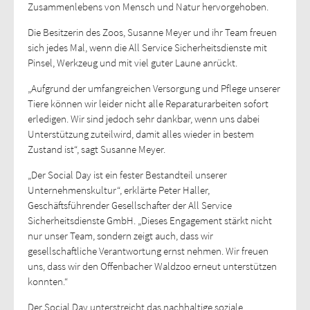
Zusammenlebens von Mensch und Natur hervorgehoben.
Die Besitzerin des Zoos, Susanne Meyer und ihr Team freuen
sich jedes Mal, wenn die All Service Sicherheitsdienste mit
Pinsel, Werkzeug und mit viel guter Laune anrückt.
„Aufgrund der umfangreichen Versorgung und Pflege unserer
Tiere können wir leider nicht alle Reparaturarbeiten sofort
erledigen. Wir sind jedoch sehr dankbar, wenn uns dabei
Unterstützung zuteilwird, damit alles wieder in bestem
Zustand ist“, sagt Susanne Meyer.
„Der Social Day ist ein fester Bestandteil unserer
Unternehmenskultur“, erklärte Peter Haller,
Geschäftsführender Gesellschafter der All Service
Sicherheitsdienste GmbH. „Dieses Engagement stärkt nicht
nur unser Team, sondern zeigt auch, dass wir
gesellschaftliche Verantwortung ernst nehmen. Wir freuen
uns, dass wir den Offenbacher Waldzoo erneut unterstützen
konnten.“
Der Social Day unterstreicht das nachhaltige soziale