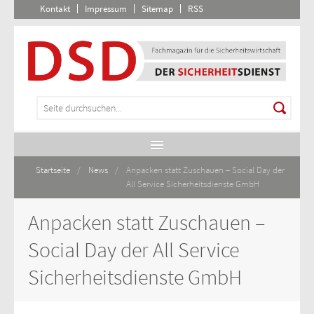
Kontakt
Impressum
Sitemap
RSS
Startseite
/
News
/
Anpacken statt Zuschauen – Social Day der
All Service Sicherheitsdienste GmbH
Anpacken statt Zuschauen –
Social Day der All Service
Sicherheitsdienste GmbH