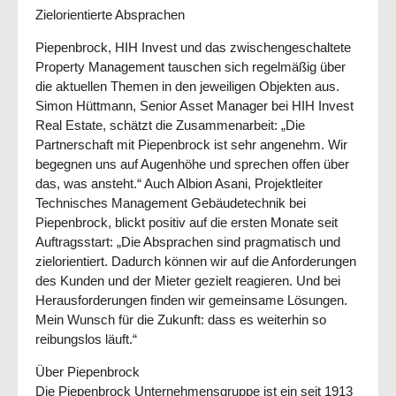
Zielorientierte Absprachen
Piepenbrock, HIH Invest und das zwischengeschaltete
Property Management tauschen sich regelmäßig über
die aktuellen Themen in den jeweiligen Objekten aus.
Simon Hüttmann, Senior Asset Manager bei HIH Invest
Real Estate, schätzt die Zusammenarbeit: „Die
Partnerschaft mit Piepenbrock ist sehr angenehm. Wir
begegnen uns auf Augenhöhe und sprechen offen über
das, was ansteht.“ Auch Albion Asani, Projektleiter
Technisches Management Gebäudetechnik bei
Piepenbrock, blickt positiv auf die ersten Monate seit
Auftragsstart: „Die Absprachen sind pragmatisch und
zielorientiert. Dadurch können wir auf die Anforderungen
des Kunden und der Mieter gezielt reagieren. Und bei
Herausforderungen finden wir gemeinsame Lösungen.
Mein Wunsch für die Zukunft: dass es weiterhin so
reibungslos läuft.“
Über Piepenbrock
Die Piepenbrock Unternehmensgruppe ist ein seit 1913