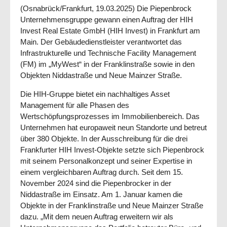
(Osnabrück/Frankfurt, 19.03.2025) Die Piepenbrock
Unternehmensgruppe gewann einen Auftrag der HIH
Invest Real Estate GmbH (HIH Invest) in Frankfurt am
Main. Der Gebäudedienstleister verantwortet das
Infrastrukturelle und Technische Facility Management
(FM) im „MyWest“ in der Franklinstraße sowie in den
Objekten Niddastraße und Neue Mainzer Straße.
Die HIH-Gruppe bietet ein nachhaltiges Asset
Management für alle Phasen des
Wertschöpfungsprozesses im Immobilienbereich. Das
Unternehmen hat europaweit neun Standorte und betreut
über 380 Objekte. In der Ausschreibung für die drei
Frankfurter HIH Invest-Objekte setzte sich Piepenbrock
mit seinem Personalkonzept und seiner Expertise in
einem vergleichbaren Auftrag durch. Seit dem 15.
November 2024 sind die Piepenbrocker in der
Niddastraße im Einsatz. Am 1. Januar kamen die
Objekte in der Franklinstraße und Neue Mainzer Straße
dazu. „Mit dem neuen Auftrag erweitern wir als