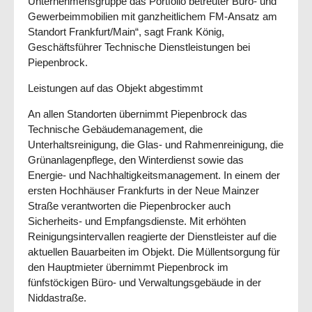
Unternehmensgruppe das Portfolio betreuter Büro- und
Gewerbeimmobilien mit ganzheitlichem FM-Ansatz am
Standort Frankfurt/Main“, sagt Frank König,
Geschäftsführer Technische Dienstleistungen bei
Piepenbrock.
Leistungen auf das Objekt abgestimmt
An allen Standorten übernimmt Piepenbrock das
Technische Gebäudemanagement, die
Unterhaltsreinigung, die Glas- und Rahmenreinigung, die
Grünanlagenpflege, den Winterdienst sowie das
Energie- und Nachhaltigkeitsmanagement. In einem der
ersten Hochhäuser Frankfurts in der Neue Mainzer
Straße verantworten die Piepenbrocker auch
Sicherheits- und Empfangsdienste. Mit erhöhten
Reinigungsintervallen reagierte der Dienstleister auf die
aktuellen Bauarbeiten im Objekt. Die Müllentsorgung für
den Hauptmieter übernimmt Piepenbrock im
fünfstöckigen Büro- und Verwaltungsgebäude in der
Niddastraße.