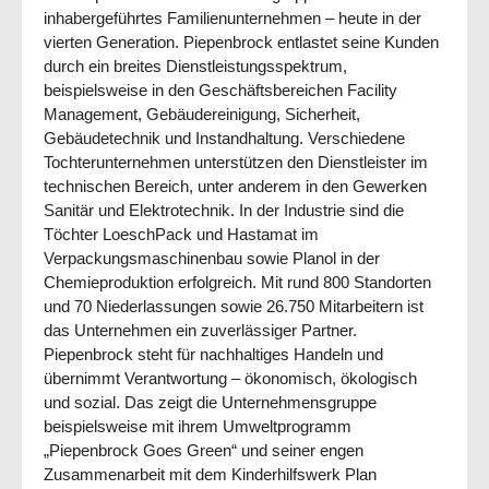
inhabergeführtes Familienunternehmen – heute in der
vierten Generation. Piepenbrock entlastet seine Kunden
durch ein breites Dienstleistungsspektrum,
beispielsweise in den Geschäftsbereichen Facility
Management, Gebäudereinigung, Sicherheit,
Gebäudetechnik und Instandhaltung. Verschiedene
Tochterunternehmen unterstützen den Dienstleister im
technischen Bereich, unter anderem in den Gewerken
Sanitär und Elektrotechnik. In der Industrie sind die
Töchter LoeschPack und Hastamat im
Verpackungsmaschinenbau sowie Planol in der
Chemieproduktion erfolgreich. Mit rund 800 Standorten
und 70 Niederlassungen sowie 26.750 Mitarbeitern ist
das Unternehmen ein zuverlässiger Partner.
Piepenbrock steht für nachhaltiges Handeln und
übernimmt Verantwortung – ökonomisch, ökologisch
und sozial. Das zeigt die Unternehmensgruppe
beispielsweise mit ihrem Umweltprogramm
„Piepenbrock Goes Green“ und seiner engen
Zusammenarbeit mit dem Kinderhilfswerk Plan