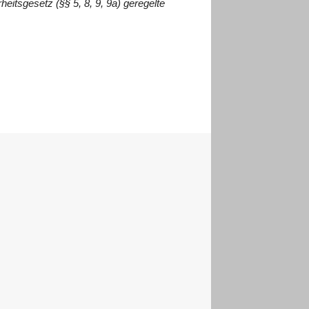
rheitsgesetz (§§ 5, 8, 9, 9a) geregelte