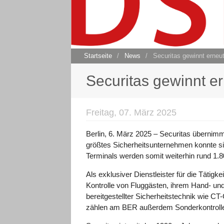
Startseite
/
News
/
Securitas gewinnt erneu
Securitas gewinnt e
Freitag, 07. März 2025
Berlin, 6. März 2025 – Securitas übernim
größtes Sicherheitsunternehmen konnte 
Terminals werden somit weiterhin rund 1.8
Als exklusiver Dienstleister für die Täti
Kontrolle von Fluggästen, ihrem Hand- un
bereitgestellter Sicherheitstechnik wie 
zählen am BER außerdem Sonderkontrollen