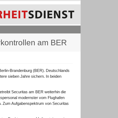
rkontrollen am BER
 Berlin-Brandenburg (BER). Deutschlands
itere sieben Jahre sichern. In beiden
etreibt Securitas am BER weiterhin die
itspersonal modernster vom Flughafen
ren. Zum Aufgabenspektrum von Securitas