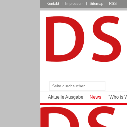
Kontakt
Impressum
Sitemap
RSS
Aktuelle Ausgabe
News
"Who is 