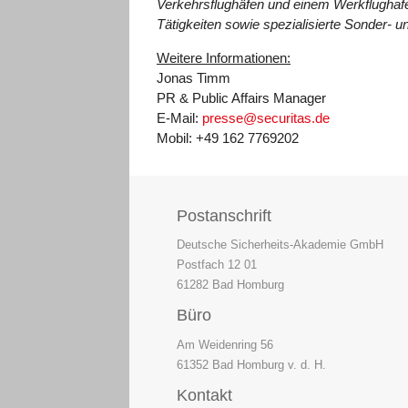
Verkehrsflughäfen und einem
Werkflughaf
Tätigkeiten sowie spezialisierte Sonder- un
Weitere Informationen:
Jonas Timm
PR & Public Affairs Manager
E-Mail:
presse@securitas.de
Mobil: +49 162 7769202
Postanschrift
Deutsche Sicherheits-Akademie GmbH
Postfach 12 01
61282 Bad Homburg
Büro
Am Weidenring 56
61352 Bad Homburg v. d. H.
Kontakt