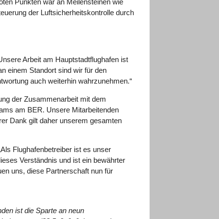
 roten Punkten war an Meilensteinen wie
erung der Luftsicherheitskontrolle durch
Unsere Arbeit am Hauptstadtflughafen ist
an einem Standort sind wir für den
rantwortung auch weiterhin wahrzunehmen.“
etzung der Zusammenarbeit mit dem
 Teams am BER. Unsere Mitarbeitenden
erer Dank gilt daher unserem gesamten
ls Flughafenbetreiber ist es unser
dieses Verständnis und ist ein bewährter
en uns, diese Partnerschaft nun für
nden ist die Sparte an neun