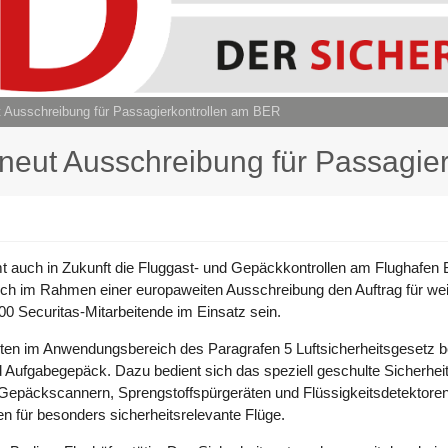
t Ausschreibung für Passagierkontrollen am BER
rneut Ausschreibung für Passagie
mt auch in Zukunft die Fluggast- und Gepäckkontrollen am Flughafen
sich im Rahmen einer europaweiten Ausschreibung
den Auftrag für we
00 Securitas-Mitarbeitende im Einsatz sein.
gkeiten im Anwendungsbereich des Paragrafen 5 Luftsicherheitsgesetz b
d Aufgabegepäck. Dazu bedient sich das speziell geschulte Sicherhe
CT-Gepäckscannern, Sprengstoffspürgeräten und Flüssigkeitsdetekto
 für besonders sicherheitsrelevante Flüge.