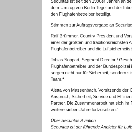
Securitas ist seit den 1990er Jahren an d
dem Umzug von Berlin-Tegel und der Inbe
den Flughafenbetreiber beteiligt.
Stimmen zur Auftragsvergabe an Securita
Ralf Brümmer, Country President und Vorsi
einer der größten und traditionsreichsten 
Flughafenbetreiber und die Luftsicherheit
Tobias Soppart, Segment Director / Gesch
Flughafenbetreiber und der Bundespolizei
sorgen nicht nur für Sicherheit, sondern
Team.“
Aletta von Massenbach, Vorsitzende der G
Anspruch, Sicherheit, Service und Effizien
Partner. Die Zusammenarbeit hat sich im R
weitere sieben Jahre fortzusetzen.“
Über Securitas Aviation
Securitas ist der führende Anbieter für Luf