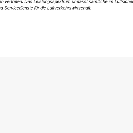
en vertreten. Das Leistungsspektrum umfasst sämtliche im
Luftsiche
d Servicedienste für die Luftverkehrswirtschaft.