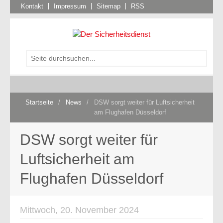
Kontakt
Impressum
Sitemap
RSS
Startseite
/
News
/
DSW sorgt weiter für Luftsicherheit
am Flughafen Düsseldorf
DSW sorgt weiter für
Luftsicherheit am
Flughafen Düsseldorf
Mittwoch, 20. November 2024