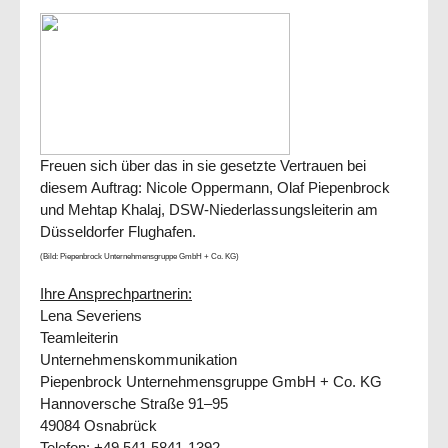
Freuen sich über das in sie gesetzte Vertrauen bei
diesem Auftrag: Nicole Oppermann, Olaf Piepenbrock
und Mehtap Khalaj, DSW-Niederlassungsleiterin am
Düsseldorfer Flughafen.
(Bild: Piepenbrock Unternehmensgruppe GmbH + Co. KG)
Ihre Ansprechpartnerin:
Lena Severiens
Teamleiterin
Unternehmenskommunikation
Piepenbrock Unternehmensgruppe GmbH + Co. KG
Hannoversche Straße 91–95
49084 Osnabrück
Telefon: +49 541 5841-1392