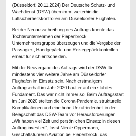
(Düsseldorf, 20.11.2024) Der Deutsche Schutz- und
Wachdienst (DSW) übernimmt weiterhin die
Luftsicherheitskontrollen am Düsseldorfer Flughafen.
Bei der Neuausschreibung des Auftrags konnte das
Tochterunternehmen der Piepenbrock
Unternehmensgruppe überzeugen und die Vergabe der
Passagier-, Handgepäck- und Reisegepäckkontrollen
erneut für sich entscheiden.
Mit der Neuvergabe des Auftrags wird der DSW für
mindestens vier weitere Jahre am Düsseldorfer
Flughafen im Einsatz sein. Nach erstmaligem
Auftragserhalt im Jahr 2020 baut er auf ein stabiles
Fundament. Das war nicht immer so. Beim Auftragsstart
im Juni 2020 stellten die Corona-Pandemie, strukturelle
Komplikationen und eine hohe Unzufriedenheit in der
Belegschaft das DSW-Team vor Herausforderungen.
„Wir haben viel Zeit und persönlichen Einsatz in diesen
Auftrag investiert“, fasst Nicole Oppermann,
Geschäftsführerin Aviation bei Piepenbrock, das