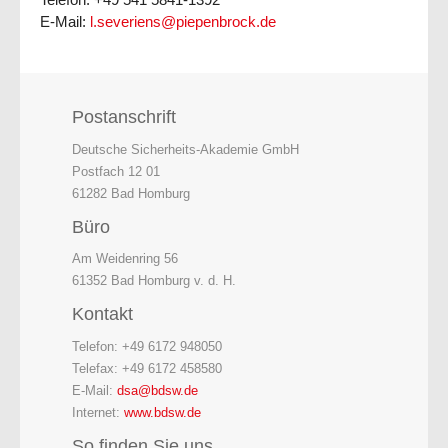
E-Mail:
l.severiens@piepenbrock.de
Postanschrift
Deutsche Sicherheits-Akademie GmbH
Postfach 12 01
61282 Bad Homburg
Büro
Am Weidenring 56
61352 Bad Homburg v. d. H.
Kontakt
Telefon: +49 6172 948050
Telefax: +49 6172 458580
E-Mail:
dsa@bdsw.de
Internet:
www.bdsw.de
So finden Sie uns