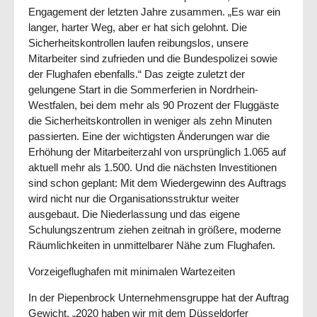
Engagement der letzten Jahre zusammen. „Es war ein
langer, harter Weg, aber er hat sich gelohnt. Die
Sicherheitskontrollen laufen reibungslos, unsere
Mitarbeiter sind zufrieden und die Bundespolizei sowie
der Flughafen ebenfalls.“ Das zeigte zuletzt der
gelungene Start in die Sommerferien in Nordrhein-
Westfalen, bei dem mehr als 90 Prozent der Fluggäste
die Sicherheitskontrollen in weniger als zehn Minuten
passierten. Eine der wichtigsten Änderungen war die
Erhöhung der Mitarbeiterzahl von ursprünglich 1.065 auf
aktuell mehr als 1.500. Und die nächsten Investitionen
sind schon geplant: Mit dem Wiedergewinn des Auftrags
wird nicht nur die Organisationsstruktur weiter
ausgebaut. Die Niederlassung und das eigene
Schulungszentrum ziehen zeitnah in größere, moderne
Räumlichkeiten in unmittelbarer Nähe zum Flughafen.
Vorzeigeflughafen mit minimalen Wartezeiten
In der Piepenbrock Unternehmensgruppe hat der Auftrag
Gewicht. „2020 haben wir mit dem Düsseldorfer