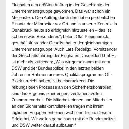
Flughafen den größten Auftrag in der Geschichte der
Unternehmensgruppe gewonnen. Das war schon ein
Meilenstein. Den Auftrag durch den hohen persönlichen
Einsatz der Mitarbeiter vor Ort und in unserer Zentrale in
Osnabrück heute so erfolgreich hinzustellen – das ist
schon etwas Besonderes“, betont Olaf Piepenbrock,
geschäftsführender Gesellschafter der gleichnamigen
Unternehmensgruppe. Auch Lars Redeligx, Vorsitzender
der Geschäftsführung der Flughafen Düsseldorf GmbH,
ist mehr als zufrieden: „Was wir gemeinsam mit dem
DSW und der Bundespolizei in den letzten beiden
Jahren im Rahmen unseres Qualitätsprogramms Off-
Block erreicht haben, ist beeindruckend. Die
reibungslosen Prozesse an den Sicherheitskontrollen
sind das Ergebnis einer engen, vertrauensvollen
Zusammenarbeit. Die Mitarbeiterinnen und Mitarbeiter
an den Sicherheitskontrollstellen tragen mit ihrem
täglichen Engagement einen wichtigen Teil zu diesem
Erfolg bei. Wir wollen gemeinsam mit der Bundespolizei
und DSW weiter darauf aufbauen.“