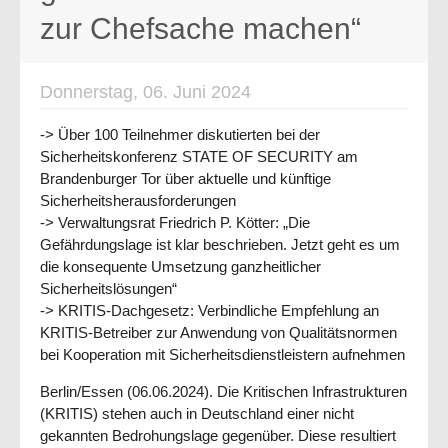
zur Chefsache machen“
Donnerstag, 06. Juni 2024
-> Über 100 Teilnehmer diskutierten bei der
Sicherheitskonferenz STATE OF SECURITY am
Brandenburger Tor über aktuelle und künftige
Sicherheitsherausforderungen
-> Verwaltungsrat Friedrich P. Kötter: „Die
Gefährdungslage ist klar beschrieben. Jetzt geht es um
die konsequente Umsetzung ganzheitlicher
Sicherheitslösungen“
-> KRITIS-Dachgesetz: Verbindliche Empfehlung an
KRITIS-Betreiber zur Anwendung von Qualitätsnormen
bei Kooperation mit Sicherheitsdienstleistern aufnehmen
Berlin/Essen (06.06.2024). Die Kritischen Infrastrukturen
(KRITIS) stehen auch in Deutsch­land einer nicht
gekannten Bedrohungslage gegenüber. Diese resultiert