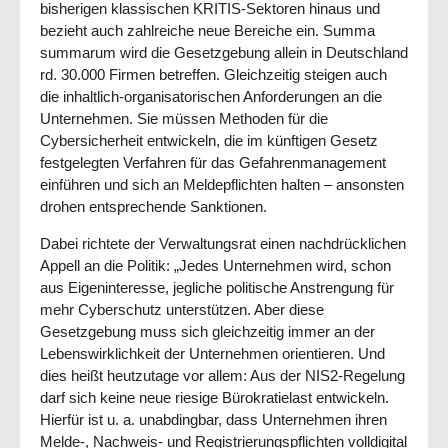
bisherigen klassischen KRITIS-Sektoren hinaus und
bezieht auch zahlreiche neue Bereiche ein. Summa
summarum wird die Gesetzgebung allein in Deutschland
rd. 30.000 Firmen betreffen. Gleichzeitig steigen auch
die inhaltlich-organisatorischen Anforderungen an die
Unternehmen. Sie müssen Methoden für die
Cybersicherheit entwickeln, die im künftigen Gesetz
festgelegten Verfahren für das Gefahren­management
einführen und sich an Meldepflichten halten – ansonsten
drohen entsprechende Sanktionen.
Dabei richtete der Verwaltungsrat einen nachdrücklichen
Appell an die Politik: „Jedes Unternehmen wird, schon
aus Eigeninteresse, jegliche politische Anstrengung für
mehr Cyberschutz unterstützen. Aber diese
Gesetzgebung muss sich gleichzeitig immer an der
Lebenswirklichkeit der Unternehmen orientieren. Und
dies heißt heutzutage vor allem: Aus der NIS2-Regelung
darf sich keine neue riesige Bürokratielast entwickeln.
Hierfür ist u. a. unabdingbar, dass Unternehmen ihren
Melde-, Nach­weis- und Registrierungspflichten volldigital