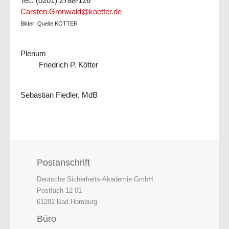
Tel.: (0201) 2788-126
Carsten.Gronwald@koetter.de
Bilder: Quelle KÖTTER
Plenum
Friedrich P. Kötter
Sebastian Fiedler, MdB
Postanschrift
Deutsche Sicherheits-Akademie GmbH
Postfach 12 01
61282 Bad Homburg
Büro