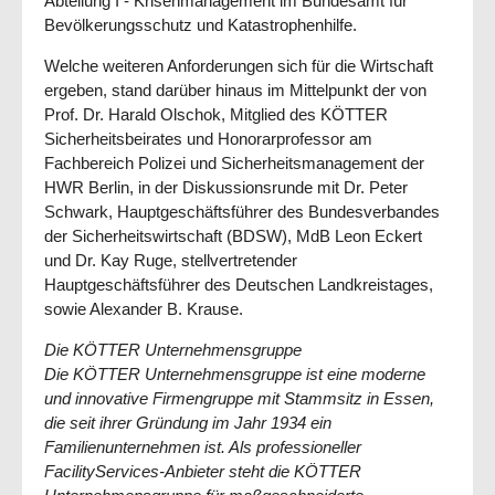
Abteilung I - Krisenmanagement im Bundesamt für
Bevöl­ke­rungsschutz und Katastrophenhilfe.
Welche weiteren Anforderungen sich für die Wirtschaft
er­geben, stand darüber hinaus im Mittelpunkt der von
Prof. Dr. Harald Olschok, Mitglied des KÖTTER
Sicherheitsbeirates und Honorarprofessor am
Fachbereich Polizei und Sicherheitsmanagement der
HWR Berlin, in der Diskussionsrunde mit Dr. Peter
Schwark, Haupt­geschäftsführer des Bundesverbandes
der Sicherheitswirtschaft (BDSW), MdB Leon Eckert
und Dr. Kay Ruge, stellvertretender
Hauptgeschäftsführer des Deutschen Land­kreistages,
sowie Alexander B. Krause.
Die KÖTTER Unternehmensgruppe
Die KÖTTER Unternehmensgruppe ist eine moderne
und innovative Firmengruppe mit Stammsitz in Essen,
die seit ihrer Gründung im Jahr 1934 ein
Familienunternehmen ist. Als professioneller
FacilityServices-Anbieter steht die KÖTTER