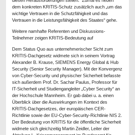
diesen Herausforderungen stellen.“ Zumal es neben
dem konkreten KRITIS-Schutz zusätzlich auch „um das
wichtige Ver­trau­en in die Schutzfähigkeit und das
Vertrauen in die Leistungsfähigkeit des Staates“ gehe.
Weitere namhafte Referenten und Diskussions-
Teilnehmer zeigen KRITIS-Bedeutung auf
Dem Status Quo aus unternehmerischer Sicht zum
KRITIS-Dachgesetz widmete sich in seinem Vor­trag
Alexander B. Krause, SIEMENS Energy Global & Hub
Security (Senior Security Manager). Mit der Konvergenz
von Cyber-Security und physischer Sicherheit befasste
sich außerdem Prof. Dr. Sachar Paulus, Professor für
IT-Sicherheit und Studiengangleiter „Cyber Security“ an
der Hoch­schu­le Mannheim. Er gab dabei u. a. einen
Überblick über die Auswirkungen im Kontext des
KRITIS-Dachgesetzes, der europäischen CER-
Richtlinie sowie der EU-Cyber-Security-Richtlinie NIS 2.
Der Bedeutung von KRITIS für die öffentliche Sicherheit
widmete sich gleichzeitig Martin Zeidler, Leiter der