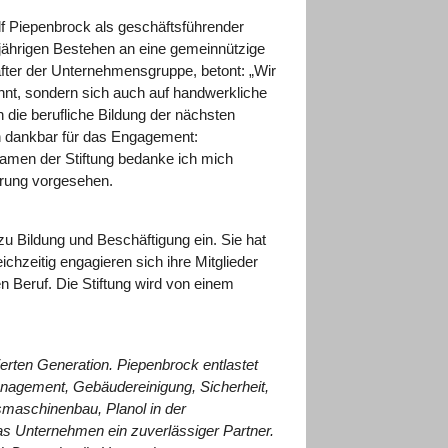
lf Piepenbrock als geschäftsführender
jährigen Bestehen an eine gemeinnützige
after der Unternehmensgruppe, betont: „Wir
hnt, sondern sich auch auf handwerkliche
 die berufliche Bildung der nächsten
ch dankbar für das Engagement:
amen der Stiftung bedanke ich mich
erung vorgesehen.
zu Bildung und Beschäftigung ein. Sie hat
ichzeitig engagieren sich ihre Mitglieder
n Beruf. Die Stiftung wird von einem
erten Generation. Piepenbrock entlastet
anagement, Gebäudereinigung, Sicherheit,
maschinenbau, Planol in der
as Unternehmen ein zuverlässiger Partner.