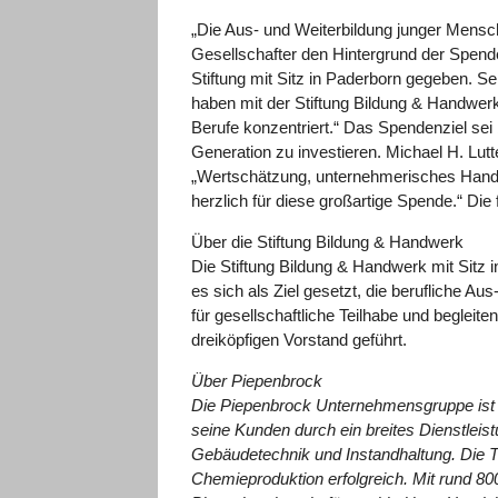
„Die Aus- und Weiterbildung junger Mensch
Gesellschafter den Hintergrund der Spen
Stiftung mit Sitz in Paderborn gegeben. S
haben mit der Stiftung Bildung & Handwer
Berufe konzentriert.“ Das Spendenziel sei
Generation zu investieren. Michael H. Lut
„Wertschätzung, unternehmerisches Handel
herzlich für diese großartige Spende.“ D
Über die Stiftung Bildung & Handwerk
Die Stiftung Bildung & Handwerk mit Sitz i
es sich als Ziel gesetzt, die berufliche Au
für gesellschaftliche Teilhabe und beglei
dreiköpfigen Vorstand geführt.
Über Piepenbrock
Die Piepenbrock Unternehmensgruppe ist ei
seine Kunden durch ein breites Dienstlei
Gebäudetechnik und Instandhaltung. Die
Chemieproduktion erfolgreich. Mit rund 80