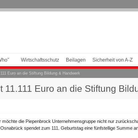
Who"
Wirtschaftsschutz
Beilagen
Sicherheit von A-Z
111 Euro an die Stiftung Bildung & Handwerk
 11.111 Euro an die Stiftung Bil
r möchte die Piepenbrock Unternehmensgruppe nicht nur zurückscha
s Osnabrück spendet zum 111. Geburtstag eine fünfstellige Summe an