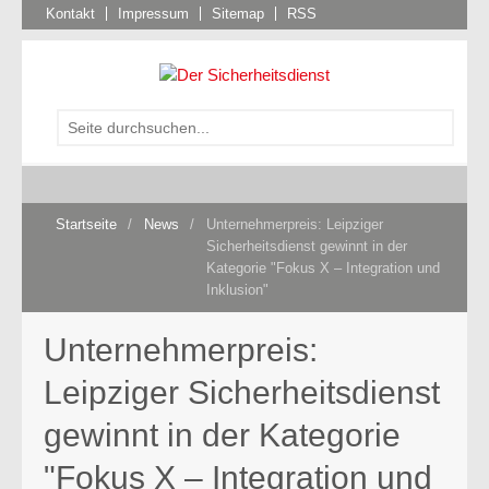
Kontakt
Impressum
Sitemap
RSS
Startseite
/
News
/
Unternehmerpreis: Leipziger
Sicherheitsdienst gewinnt in der
Kategorie "Fokus X – Integration und
Inklusion"
Unternehmerpreis:
Leipziger Sicherheitsdienst
gewinnt in der Kategorie
"Fokus X – Integration und