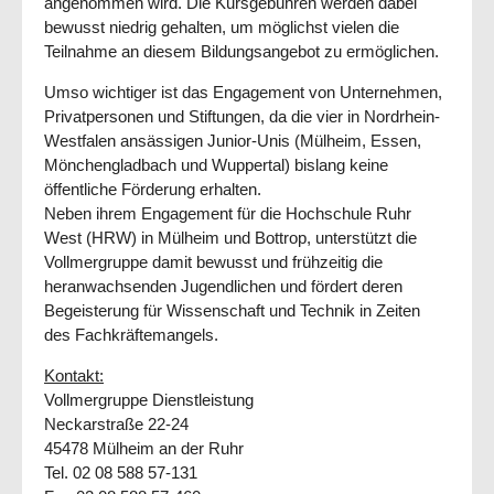
angenommen wird. Die Kursgebühren werden dabei
bewusst niedrig gehalten, um möglichst vielen die
Teilnahme an diesem Bildungsangebot zu ermöglichen.
Umso wichtiger ist das Engagement von Unternehmen,
Privatpersonen und Stiftungen, da die vier in Nordrhein-
Westfalen ansässigen Junior-Unis (Mülheim, Essen,
Mönchengladbach und Wuppertal) bislang keine
öffentliche Förderung erhalten.
Neben ihrem Engagement für die Hochschule Ruhr
West (HRW) in Mülheim und Bottrop, unterstützt die
Vollmergruppe damit bewusst und frühzeitig die
heranwachsenden Jugendlichen und fördert deren
Begeisterung für Wissenschaft und Technik in Zeiten
des Fachkräftemangels.
Kontakt:
Vollmergruppe Dienstleistung
Neckarstraße 22-24
45478 Mülheim an der Ruhr
Tel. 02 08 588 57-131