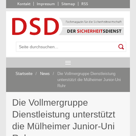
Kontakt
Impressum
Sitemap
RSS
Startseite
/
News
/
Die Vollmergruppe Dienstleistung
unterstützt die Mülheimer Junior-Uni
Ruhr
Die Vollmergruppe
Dienstleistung unterstützt
die Mülheimer Junior-Uni