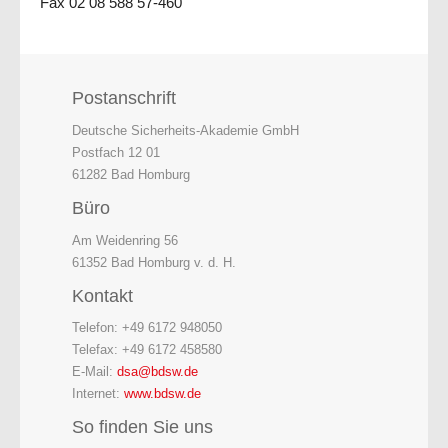
Fax 02 08 588 57-460
Postanschrift
Deutsche Sicherheits-Akademie GmbH
Postfach 12 01
61282 Bad Homburg
Büro
Am Weidenring 56
61352 Bad Homburg v. d. H.
Kontakt
Telefon: +49 6172 948050
Telefax: +49 6172 458580
E-Mail:
dsa@bdsw.de
Internet:
www.bdsw.de
So finden Sie uns