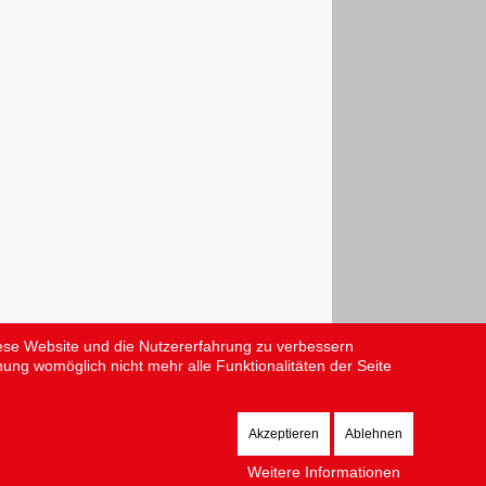
diese Website und die Nutzererfahrung zu verbessern
nung womöglich nicht mehr alle Funktionalitäten der Seite
Akzeptieren
Ablehnen
Weitere Informationen