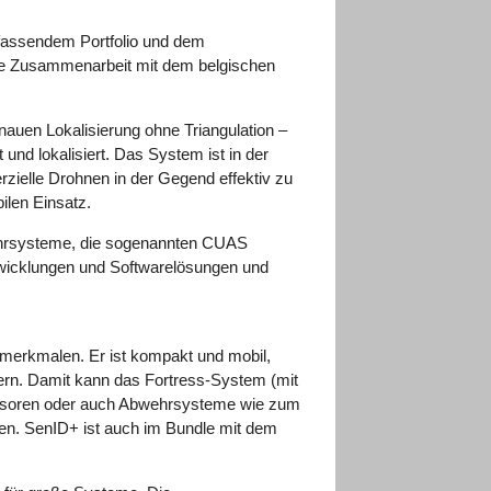
umfassendem Portfolio und dem
die Zusammenarbeit mit dem belgischen
auen Lokalisierung ohne Triangulation –
nd lokalisiert. Das System ist in der
ielle Drohnen in der Gegend effektiv zu
ilen Einsatz.
wehrsysteme, die sogenannten CUAS
twicklungen und Softwarelösungen und
smerkmalen. Er ist kompakt und mobil,
tern. Damit kann das Fortress-System (mit
Sensoren oder auch Abwehrsysteme wie zum
en. SenID+ ist auch im Bundle mit dem