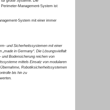
g für große Systeme. Die
tes Perimeter-Management-System ist
-Management-System mit einer immer
arm- und Sicherheitssystemen mit einer
en „made in Germany“. Die Lösungsvielfalt
t- und Bodensicherung reichen von
itssysteme mittels Einsatz von modularen
en Übernahme, Robotiksicherheitssystemen
trolle bis hin zu
werten.