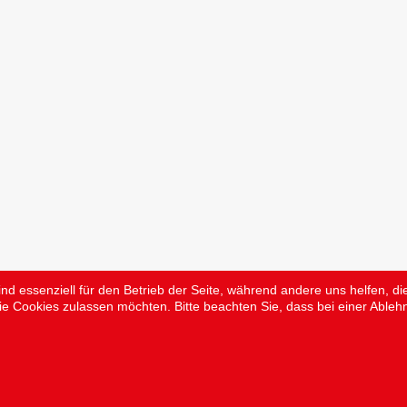
ind essenziell für den Betrieb der Seite, während andere uns helfen, 
ie Cookies zulassen möchten. Bitte beachten Sie, dass bei einer Ableh
Der Sicherheitsdienst © 2026 . Alle Rechte vorbehalten.