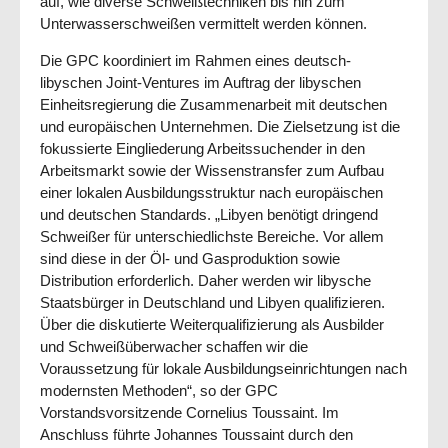
auf, wie diverse Schweißtechniken bis hin zum
Unterwasserschweißen vermittelt werden können.
Die GPC koordiniert im Rahmen eines deutsch-
libyschen Joint-Ventures im Auftrag der libyschen
Einheitsregierung die Zusammenarbeit mit deutschen
und europäischen Unternehmen. Die Zielsetzung ist die
fokussierte Eingliederung Arbeitssuchender in den
Arbeitsmarkt sowie der Wissenstransfer zum Aufbau
einer lokalen Ausbildungsstruktur nach europäischen
und deutschen Standards. „Libyen benötigt dringend
Schweißer für unterschiedlichste Bereiche. Vor allem
sind diese in der Öl- und Gasproduktion sowie
Distribution erforderlich. Daher werden wir libysche
Staatsbürger in Deutschland und Libyen qualifizieren.
Über die diskutierte Weiterqualifizierung als Ausbilder
und Schweißüberwacher schaffen wir die
Voraussetzung für lokale Ausbildungseinrichtungen nach
modernsten Methoden“, so der GPC
Vorstandsvorsitzende Cornelius Toussaint. Im
Anschluss führte Johannes Toussaint durch den