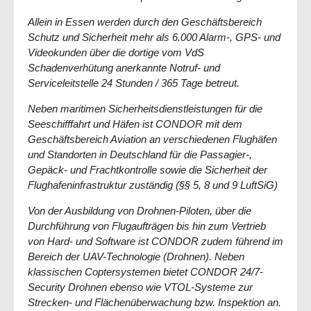
Allein in Essen werden durch den Geschäftsbereich
Schutz und Sicherheit mehr als 6.000 Alarm-, GPS- und
Videokunden über die dortige vom VdS
Schadenverhütung anerkannte Notruf- und
Serviceleitstelle 24 Stunden / 365 Tage betreut.
Neben maritimen Sicherheitsdienstleistungen für die
Seeschifffahrt und Häfen ist CONDOR mit dem
Geschäftsbereich Aviation an verschiedenen Flughäfen
und Standorten in Deutschland für die Passagier-,
Gepäck- und Frachtkontrolle sowie die Sicherheit der
Flughafeninfrastruktur zuständig (§§ 5, 8 und 9 LuftSiG)
Von der Ausbildung von Drohnen-Piloten, über die
Durchführung von Flugaufträgen bis hin zum Vertrieb
von Hard- und Software ist CONDOR zudem führend im
Bereich der UAV-Technologie (Drohnen). Neben
klassischen Coptersystemen bietet CONDOR 24/7-
Security Drohnen ebenso wie VTOL-Systeme zur
Strecken- und Flächenüberwachung bzw. Inspektion an.