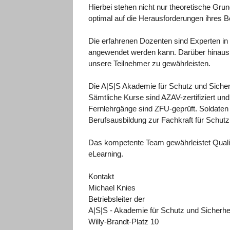
Hierbei stehen nicht nur theoretische Gru
optimal auf die Herausforderungen ihres Be
Die erfahrenen Dozenten sind Experten in 
angewendet werden kann. Darüber hinaus b
unsere Teilnehmer zu gewährleisten.
Die A|S|S Akademie für Schutz und Sicherh
Sämtliche Kurse sind AZAV-zertifiziert un
Fernlehrgänge sind ZFU-geprüft. Soldaten 
Berufsausbildung zur Fachkraft für Schutz 
Das kompetente Team gewährleistet Quali
eLearning.
Kontakt
Michael Knies
Betriebsleiter der
A|S|S - Akademie für Schutz und Sicherh
Willy-Brandt-Platz 10