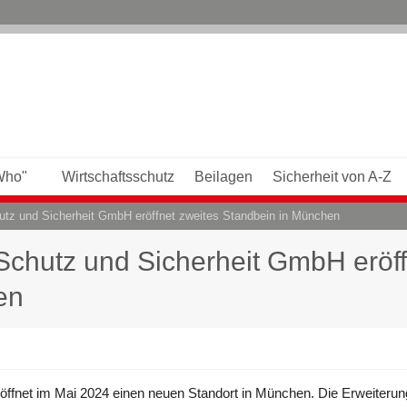
Who"
Wirtschaftsschutz
Beilagen
Sicherheit von A-Z
utz und Sicherheit GmbH eröffnet zweites Standbein in München
Schutz und Sicherheit GmbH eröff
en
öffnet im Mai 2024 einen neuen Standort in München. Die Erweiterung