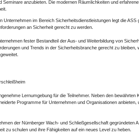
d Seminare anzubieten. Die modernen Räumlichkeiten und erfahrenen
eit.
en Unternehmen im Bereich Sicherheitsdienstleistungen legt die ASS g
nforderungen an Sicherheit gerecht zu werden.
nternehmen fester Bestandteil der Aus- und Weiterbildung von Sicher
rderungen und Trends in der Sicherheitsbranche gerecht zu bleiben, w
geweitet.
rschleißheim
 angenehme Lernumgebung für die Teilnehmer. Neben den bewährten 
neiderte Programme für Unternehmen und Organisationen anbieten, 
ehmen der Nürnberger Wach- und Schließgesellschaft gegründeten Aka
it zu schulen und ihre Fähigkeiten auf ein neues Level zu heben.