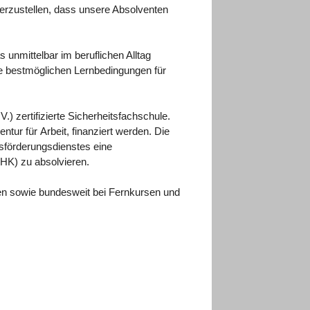
herzustellen, dass unsere Absolventen
 unmittelbar im beruflichen Alltag
ie bestmöglichen Lernbedingungen für
) zertifizierte Sicherheitsfachschule.
ur für Arbeit, finanziert werden. Die
fsförderungsdienstes eine
IHK) zu absolvieren.
en sowie bundesweit bei Fernkursen und