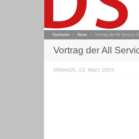
Startseite
/
News
/
Vortrag der All Service
Vortrag der All Ser
Mittwoch, 13. März 2024