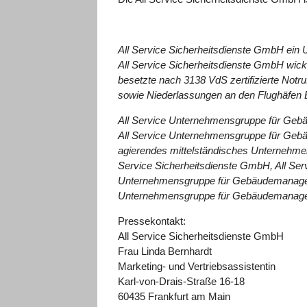
All Service Sicherheitsdienste GmbH ei
All Service Sicherheitsdienste GmbH wicke
besetzte nach 3138 VdS zertifizierte Notru
sowie Niederlassungen an den Flughäfen B
All Service Unternehmensgruppe für Ge
All Service Unternehmensgruppe für Gebäu
agierendes mittelständisches Unternehmen
Service Sicherheitsdienste GmbH, All Ser
Unternehmensgruppe für Gebäudemanagemen
Unternehmensgruppe für Gebäudemanagemen
Pressekontakt:
All Service Sicherheitsdienste GmbH
Frau Linda Bernhardt
Marketing- und Vertriebsassistentin
Karl-von-Drais-Straße 16-18
60435 Frankfurt am Main