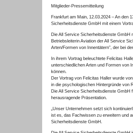
Mitglieder-Pressemitteilung
Frankfurt am Main, 12.03.2024 – An den 13.
Sicherheitsdienste GmbH mit einem Vortr
Die All Service Sicherheitsdienste GmbH na
Betriebsleiterin Aviation der All Service
Arten/Formen von Innentätern", der bei de
In ihrem Vortrag beleuchtete Felicitas Ha
unterschiedlichen Arten und Formen von In
können.
Der Vortrag von Felicitas Haller wurde vo
in die psychologischen Hintergründe von 
Die All Service Sicherheitsdienste GmbH fr
herausragende Präsentation.
„Unser Unternehmen setzt sich kontinuierli
ist es, das Fachwissen zu erweitern und a
Sicherheitsdienste GmbH.
Die All Service Sicherheitsdienste GmbH is