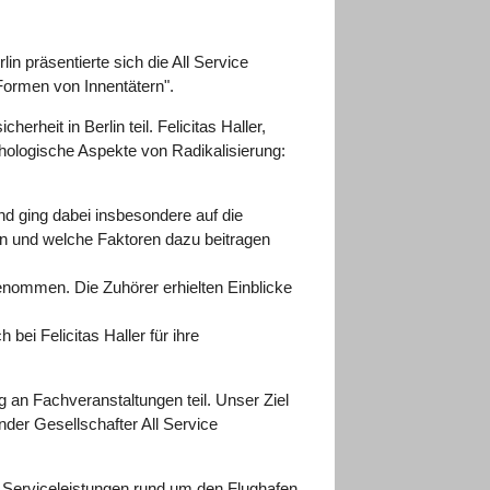
n präsentierte sich die All Service
ormen von Innentätern".
heit in Berlin teil. Felicitas Haller,
chologische Aspekte von Radikalisierung:
nd ging dabei insbesondere auf die
ann und welche Faktoren dazu beitragen
genommen. Die Zuhörer erhielten Einblicke
ei Felicitas Haller für ihre
g an Fachveranstaltungen teil. Unser Ziel
nder Gesellschafter All Service
nd Serviceleistungen rund um den Flughafen.