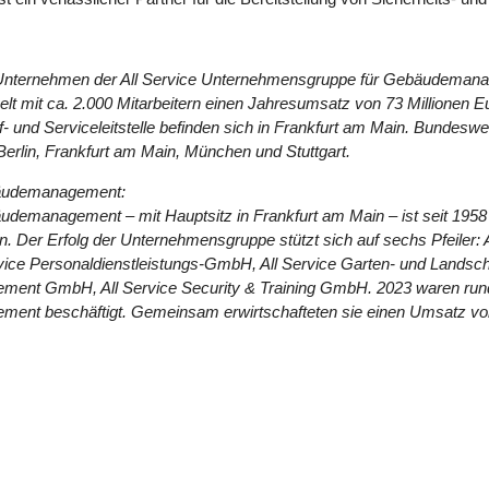
n Unternehmen der All Service Unternehmensgruppe für Gebäudeman
lt mit ca. 2.000 Mitarbeitern einen Jahresumsatz von 73 Millionen E
f- und Serviceleitstelle befinden sich in Frankfurt am Main. Bundeswei
erlin, Frankfurt am Main, München und Stuttgart.
bäudemanagement:
demanagement – mit Hauptsitz in Frankfurt am Main – ist seit 1958
. Der Erfolg der Unternehmensgruppe stützt sich auf sechs Pfeiler:
vice Personaldienstleistungs-GmbH, All Service Garten- und Landsch
t GmbH, All Service Security & Training GmbH. 2023 waren rund 5.
t beschäftigt. Gemeinsam erwirtschafteten sie einen Umsatz von 