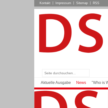
Kontakt
Impressum
Sitemap
RSS
Aktuelle Ausgabe
News
"Who is 