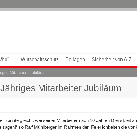
Who"
Wirtschaftsschutz
Beilagen
Sicherheit von A-Z
riges Mitarbeiter Jubiläum
Jähriges Mitarbeiter Jubiläum
 konnte gleich zwei seiner Mitarbeiter nach 10 Jahren Dienstzeit zum
 sagen!“ so Ralf Mühlberger im Rahmen der Feierlichkeiten die vor