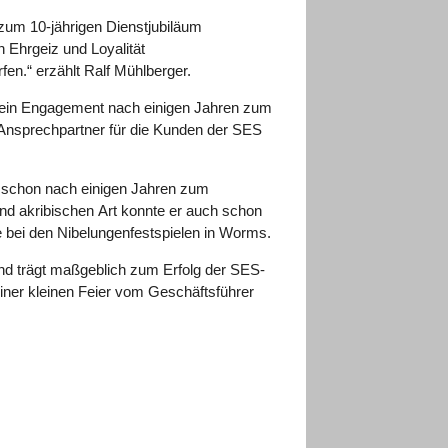
 zum 10-jährigen Dienstjubiläum
 Ehrgeiz und Loyalität
en.“ erzählt Ralf Mühlberger.
 sein Engagement nach einigen Jahren zum
nd Ansprechpartner für die Kunden der SES
st schon nach einigen Jahren zum
und akribischen Art konnte er auch schon
e bei den Nibelungenfestspielen in Worms.
 und trägt maßgeblich zum Erfolg der SES-
ner kleinen Feier vom Geschäftsführer