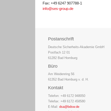
Fax: +49 6247 907788-1
info@ses-group.de
Postanschrift
Deutsche Sicherheits-Akademie GmbH
Postfach 12 01
61282 Bad Homburg
Büro
Am Weidenring 56
61352 Bad Homburg v. d. H.
Kontakt
Telefon: +49 6172 948050
Telefax: +49 6172 458580
E-Mail:
dsa@bdsw.de