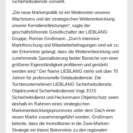
Sicherheitsdienste vorsieht.
„Die neue Markenpolitik ist ein Meilenstein unseres
Wachstums und der strategischen Weiterentwicklung
unserer Kerndienstleistungen“, sagte der
geschäftsführende Gesellschafter der LIEBLANG
Gruppe, Roman Großmann. „Durch intensive
Marktforschung und Mitarbeiterbefragungen sind wir zu
der Erkenntnis gelangt, dass die Weiterentwicklung und
zunehmende Spezialisierung beider Bereiche von einer
größeren Eigenständigkeit profitieren und gestärkt
werden wird.“ Der Name LIEBLANG stehe seit über 70
Jahren für professionelle Gebäudedienste. Die
Tochterunternehmen LIEBLANG Sicherheitsdienste,
Objektcontrol Sicherheitsdienste Vogt, EOS
Sicherheitsdienst und Heckermann Objektschutz seien
deshalb im Rahmen eines strategischen
Markenentwicklungsprozesses unter dem Dach einer
neuen Marke zusammengeführt worden. Großmann
betonte, dass die Investitionen in die Zwei-Marken-
Strategie ein klares Bekenntnis zu den regionalen