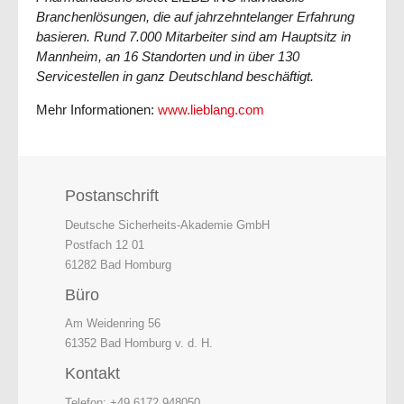
Branchenlösungen, die auf jahrzehntelanger Erfahrung
basieren. Rund 7.000 Mitarbeiter sind am Hauptsitz in
Mannheim, an 16 Standorten und in über 130
Servicestellen in ganz Deutschland beschäftigt.
Mehr Informationen:
www.lieblang.com
Postanschrift
Deutsche Sicherheits-Akademie GmbH
Postfach 12 01
61282 Bad Homburg
Büro
Am Weidenring 56
61352 Bad Homburg v. d. H.
Kontakt
Telefon: +49 6172 948050