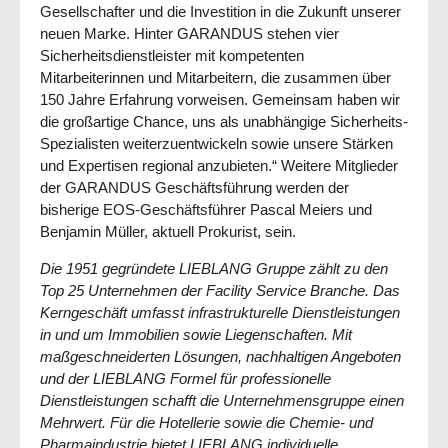
Gesellschafter und die Investition in die Zukunft unserer
neuen Marke. Hinter GARANDUS stehen vier
Sicherheitsdienstleister mit kompetenten
Mitarbeiterinnen und Mitarbeitern, die zusammen über
150 Jahre Erfahrung vorweisen. Gemeinsam haben wir
die großartige Chance, uns als unabhängige Sicherheits-
Spezialisten weiterzuentwickeln sowie unsere Stärken
und Expertisen regional anzubieten.“ Weitere Mitglieder
der GARANDUS Geschäftsführung werden der
bisherige EOS-Geschäftsführer Pascal Meiers und
Benjamin Müller, aktuell Prokurist, sein.
Die 1951 gegründete LIEBLANG Gruppe zählt zu den
Top 25 Unternehmen der Facility Service Branche. Das
Kerngeschäft umfasst infrastrukturelle Dienstleistungen
in und um Immobilien sowie Liegenschaften. Mit
maßgeschneiderten Lösungen, nachhaltigen Angeboten
und der LIEBLANG Formel für professionelle
Dienstleistungen schafft die Unternehmensgruppe einen
Mehrwert. Für die Hotellerie sowie die Chemie- und
Pharmaindustrie bietet LIEBLANG individuelle