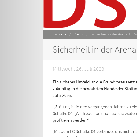
Startseite
/
News
/
Sicherheit in der Arena: FC S
Sicherheit in der Arena
Mittwoch, 26. Juli 2023
Ein sicheres Umfeld ist die Grundvoraussetzu
zukünftig in die bewährten Hände der Stölti
Jahr 2026.
„Stölting ist in den vergangenen Jahren zu ei
Schalke 04. „Wir freuen uns nun auf die weit
profitieren werden.“
„Mit dem FC Schalke 04 verbindet uns nicht n