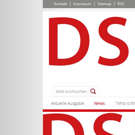
Kontakt
Impressum
Sitemap
RSS
Aktuelle Ausgabe
News
"Who is W