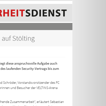
 auf Stölting
 legt diese anspruchsvolle Aufgabe auch
 des laufenden Security-Vertrags bis zum
rnd Schröder, Vorstandsvorsitzender des FC
cherinnen und Besucher der VELTINS-Arena
tehende Zusammenarbeit“, erläutert Sebastian