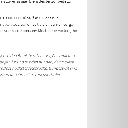
s zuverlässiger Dienstleister zur Seite zu
r als 60.000 Fußballfans. Nicht nur
ns vertraut: Schon seit vielen Jahren sorgen
der Arena, so Sebastian Mosbacher weiter. „Die
gen in den Bereichen Security, Personal
und
ösungen für und mit den Kunden,
damit diese
g selbst
höchster Ansprüche. Bundesweit sind
roup und ihrem Leistungsportfolio