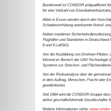
Bundesweit ist CONDOR präqualifiziert f
für eine Vielzahl von Eisenbahninfrastruk
Allein in Essen werden durch den Geschäf
Schadenverhütung anerkannte Notruf- und S
Neben maritimen Sicherheitsdienstleistun
Flughäfen und Standorten in Deutschland fü
8 und 9 LuftSiG)
Von der Ausbildung von Drohnen-Piloten,
führend im Bereich der UAV-Technologie
Systeme zur Strecken- und Flächenüberw
Von der Risikoanalyse über die gemeins
in dem Auftrag, Menschen, Fracht oder En
gewährleisten.
Seit 1984 wird die CONDOR-Gruppe durch d
aktive geschäftsführende Gesellschafter f
Weitere Informationen siehe:
www.condor-s