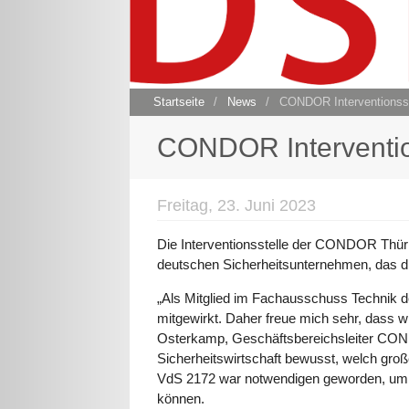
Startseite
/
News
/
CONDOR Interventionsste
CONDOR Intervention
Freitag, 23. Juni 2023
Die Interventionsstelle der CONDOR Thüring
deutschen Sicherheitsunternehmen, das di
„Als Mitglied im Fachausschuss Technik d
mitgewirkt. Daher freue mich sehr, dass w
Osterkamp, Geschäftsbereichsleiter CONDO
Sicherheitswirtschaft bewusst, welch groß
VdS 2172 war notwendigen geworden, um ein
können.