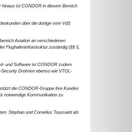
er hinaus ist CONDOR in diesem Bereich
ideokunden über die dortige vom VdS
bereich Aviation an verschiedenen
er Flughafeninfrastruktur zuständig (§§ 5,
 Hard- und Software ist CONDOR zudem
7-Security Drohnen ebenso wie VTOL-
erstützt die CONDOR-Gruppe ihre Kunden
afür notwendige Kommunikation zu
ten. Stephan und Cornelius Toussaint als