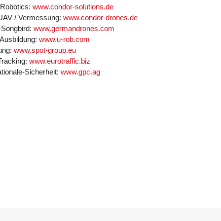
 Robotics:
www.condor-solutions.de
-UAV / Vermessung:
www.condor-drones.de
-Songbird:
www.germandrones.com
 Ausbildung:
www.u-rob.com
rung:
www.spot-group.eu
Tracking:
www.eurotraffic.biz
tionale-Sicherheit:
www.gpc.ag