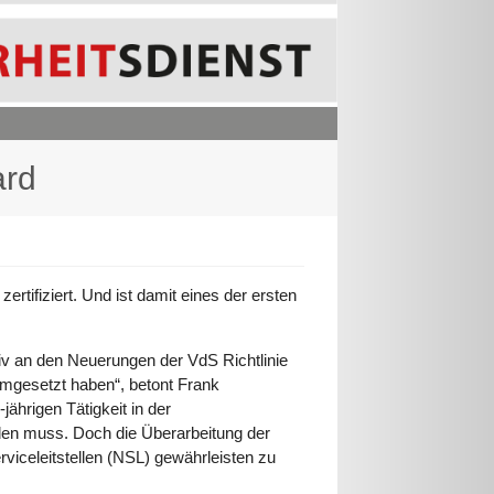
ard
rtifiziert. Und ist damit eines der ersten
iv an den Neuerungen der VdS Richtlinie
 umgesetzt haben“, betont Frank
hrigen Tätigkeit in der
rden muss. Doch die Überarbeitung der
viceleitstellen (NSL) gewährleisten zu