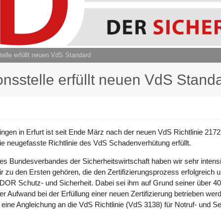
lle erfüllt neuen VdS Standard
sstelle erfüllt neuen VdS Stand
en in Erfurt ist seit Ende März nach der neuen VdS Richtlinie 2172 ze
e neugefasste Richtlinie des VdS Schadenverhütung erfüllt.
es Bundesverbandes der Sicherheitswirtschaft haben wir sehr intens
ir zu den Ersten gehören, die den Zertifizierungsprozess erfolgreich
R Schutz- und Sicherheit. Dabei sei ihm auf Grund seiner über 40-jä
er Aufwand bei der Erfüllung einer neuen Zertifizierung betrieben we
e Angleichung an die VdS Richtlinie (VdS 3138) für Notruf- und Ser