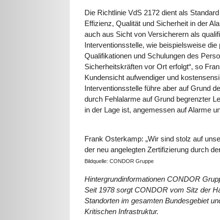
Die Richtlinie VdS 2172 dient als Standard f
Effizienz, Qualität und Sicherheit in der 
auch aus Sicht von Versicherern als qualifi
Interventionsstelle, wie beispielsweise die
Qualifikationen und Schulungen des Perso
Sicherheitskräften vor Ort erfolgt“, so Fr
Kundensicht aufwendiger und kostensensibl
Interventionsstelle führe aber auf Grund 
durch Fehlalarme auf Grund begrenzter Leis
in der Lage ist, angemessen auf Alarme u
Frank Osterkamp: „Wir sind stolz auf unser
der neu angelegten Zertifizierung durch 
Bildquelle: CONDOR Gruppe
Hintergrundinformationen CONDOR Grup
Seit 1978 sorgt CONDOR vom Sitz der Haup
Standorten im gesamten Bundesgebiet und i
Kritischen Infrastruktur.