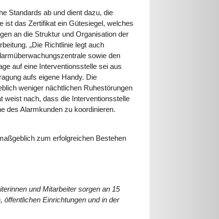
liche Standards ab und dient dazu, die
ist das Zertifikat ein Gütesiegel, welches
ungen an die Struktur und Organisation der
beitung. „Die Richtlinie legt auch
r Alarmüberwachungszentrale sowie den
ge auf eine Interventionsstelle sei aus
tragung aufs eigene Handy. Die
rheblich weniger nächtlichen Ruhestörungen
 weist nach, dass die Interventionsstelle
ne des Alarmkunden zu koordinieren.
ie maßgeblich zum erfolgreichen Bestehen
erinnen und Mitarbeiter sorgen an 15
öffentlichen Einrichtungen und in der