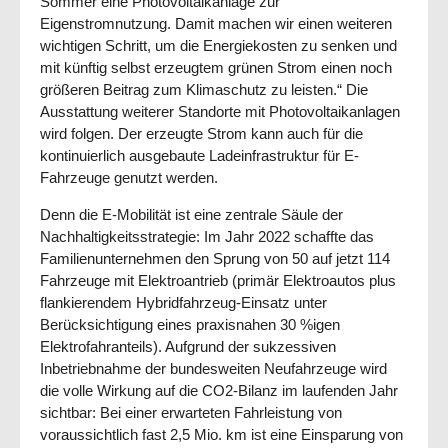
Sommer eine Photovoltaikanlage zur
Eigenstromnutzung. Damit machen wir einen weiteren
wichtigen Schritt, um die Energiekosten zu senken und
mit künftig selbst erzeugtem grünen Strom einen noch
größeren Beitrag zum Klimaschutz zu leisten.“ Die
Ausstattung weiterer Standorte mit Photovoltaikanlagen
wird folgen. Der erzeugte Strom kann auch für die
kontinuierlich ausgebaute Ladeinfrastruktur für E-
Fahrzeuge genutzt werden.
Denn die E-Mobilität ist eine zentrale Säule der
Nachhaltigkeitsstrategie: Im Jahr 2022 schaffte das
Familienunternehmen den Sprung von 50 auf jetzt 114
Fahrzeuge mit Elektroantrieb (primär Elektroautos plus
flankierendem Hybridfahrzeug-Einsatz unter
Berücksichtigung eines praxisnahen 30 %igen
Elektrofahranteils). Aufgrund der sukzessiven
Inbetriebnahme der bundesweiten Neufahrzeuge wird
die volle Wirkung auf die CO2-Bilanz im laufenden Jahr
sichtbar: Bei einer erwarteten Fahrleistung von
voraussichtlich fast 2,5 Mio. km ist eine Einsparung von