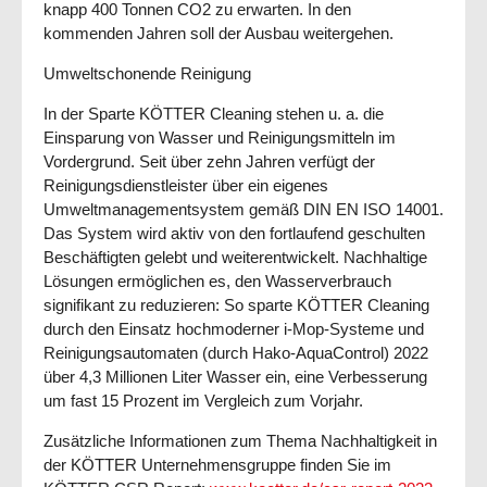
knapp 400 Tonnen CO2 zu erwarten. In den
kommenden Jahren soll der Ausbau weitergehen.
Umweltschonende Reinigung
In der Sparte KÖTTER Cleaning stehen u. a. die
Einsparung von Wasser und Reinigungsmitteln im
Vordergrund. Seit über zehn Jahren verfügt der
Reinigungsdienstleister über ein eigenes
Umweltmanagementsystem gemäß DIN EN ISO 14001.
Das System wird aktiv von den fortlaufend geschulten
Beschäftigten gelebt und weiterentwickelt. Nachhaltige
Lösungen ermöglichen es, den Wasserverbrauch
signifikant zu reduzieren: So sparte KÖTTER Cleaning
durch den Einsatz hochmoderner i-Mop-Systeme und
Reinigungsautomaten (durch Hako-AquaControl) 2022
über 4,3 Millionen Liter Wasser ein, eine Verbesserung
um fast 15 Prozent im Vergleich zum Vorjahr.
Zusätzliche Informationen zum Thema Nachhaltigkeit in
der KÖTTER Unternehmensgruppe finden Sie im