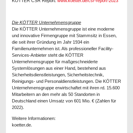
KÖTTER CSR Report:
www.koetter.de/csr-report-2023
Die KÖTTER Unternehmensgruppe
Die KÖTTER Unternehmensgruppe ist eine moderne
und innovative Firmengruppe mit Stammsitz in Essen,
die seit ihrer Gründung im Jahr 1934 ein
Familienunternehmen ist. Als professioneller Facility-
Services-Anbieter steht die KÖTTER
Unternehmensgruppe für maßgeschneiderte
Systemlösungen aus einer Hand, bestehend aus
Sicherheitsdienstleistungen, Sicherheitstechnik,
Reinigungs- und Personaldienstleistungen. Die KÖTTER
Unternehmensgruppe erwirtschaftet mit ihren rd. 15.600
Mitarbeitern an den mehr als 50 Standorten in
Deutschland einen Umsatz von 601 Mio. € (Zahlen für
2022).
Weitere Informationen:
koetter.de.