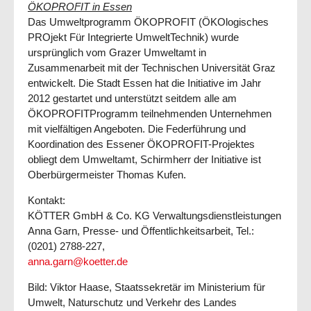
ÖKOPROFIT in Essen
Das Umweltprogramm ÖKOPROFIT (ÖKOlogisches
PROjekt Für Integrierte UmweltTechnik) wurde
ursprünglich vom Grazer Umweltamt in
Zusammenarbeit mit der Technischen Universität Graz
entwickelt. Die Stadt Essen hat die Initiative im Jahr
2012 gestartet und unterstützt seitdem alle am
ÖKOPROFITProgramm teilnehmenden Unternehmen
mit vielfältigen Angeboten. Die Federführung und
Koordination des Essener ÖKOPROFIT-Projektes
obliegt dem Umweltamt, Schirmherr der Initiative ist
Oberbürgermeister Thomas Kufen.
Kontakt:
KÖTTER GmbH & Co. KG Verwaltungsdienstleistungen
Anna Garn, Presse- und Öffentlichkeitsarbeit, Tel.:
(0201) 2788-227,
anna.garn@koetter.de
Bild: Viktor Haase, Staatssekretär im Ministerium für
Umwelt, Naturschutz und Verkehr des Landes