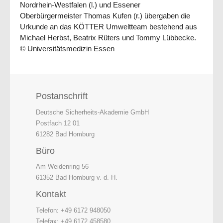
Nordrhein-Westfalen (l.) und Essener
Oberbürgermeister Thomas Kufen (r.) übergaben die
Urkunde an das KÖTTER Umweltteam bestehend aus
Michael Herbst, Beatrix Rüters und Tommy Lübbecke.
© Universitätsmedizin Essen
Postanschrift
Deutsche Sicherheits-Akademie GmbH
Postfach 12 01
61282 Bad Homburg
Büro
Am Weidenring 56
61352 Bad Homburg v. d. H.
Kontakt
Telefon: +49 6172 948050
Telefax: +49 6172 458580