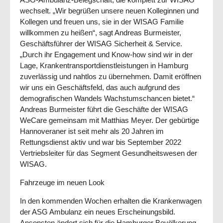
wechselt. „Wir begrüßen unsere neuen Kolleginnen und
Kollegen und freuen uns, sie in der WISAG Familie
willkommen zu heißen“, sagt Andreas Burmeister,
Geschäftsführer der WISAG Sicherheit & Service.
„Durch ihr Engagement und Know-how sind wir in der
Lage, Krankentransportdienstleistungen in Hamburg
zuverlässig und nahtlos zu übernehmen. Damit eröffnen
wir uns ein Geschäftsfeld, das auch aufgrund des
demografischen Wandels Wachstumschancen bietet.“
Andreas Burmeister führt die Geschäfte der WISAG
WeCare gemeinsam mit Matthias Meyer. Der gebürtige
Hannoveraner ist seit mehr als 20 Jahren im
Rettungsdienst aktiv und war bis September 2022
Vertriebsleiter für das Segment Gesundheitswesen der
WISAG.
Fahrzeuge im neuen Look
In den kommenden Wochen erhalten die Krankenwagen
der ASG Ambulanz ein neues Erscheinungsbild.
Ansonsten ändert sich für die Hamburger Bevölkerung