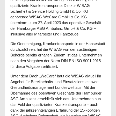
qualifizierte Krankentransporte: Die zur WISAG
Sicherheit & Service Holding GmbH & Co. KG
gehörende WISAG WeCare GmbH & Co. KG
übernimmt zum 27. April 2023 das operative Geschäft
der Hamburger ASG Ambulanz GmbH & Co. KG –
inklusive aller Mitarbeiter und Fahrzeuge.
Die Genehmigung, Krankentransporte in der Hansestadt
durchzuführen, hat die WISAG von der zuständigen
Behörde bereits erhalten. Zudem ist das Unternehmen
nach den Vorgaben der Norm DIN EN ISO 9001:2015
für diese Aufgabe zertifiziert.
Unter dem Dach „WeCare“ baut die WISAG aktuell ihr
Angebot für Bereitschafts- und Einsatzdienste sowie
Gesundheitsmanagement bundesweit aus. Mit der
Übernahme des operativen Geschäfts der Hamburger
ASG Ambulanz erschließt sich das Unternehmen nun
das Feld der qualifizierten Krankentransporte – auch
dank der jahrzehntelangen Erfahrung der 15-köpfigen
ASG-Ambulanz-Belegschaft, die komplett zur WISAG